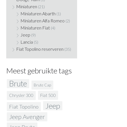
Miniaturen
(21)
Miniaturen Abarth
(1)
Miniaturen Alfa Romeo
(2)
Miniaturen Fiat
(4)
Jeep
(9)
Lancia
(5)
Fiat Topolino reserveren
(35)
Meest gebruikte tags
Brute
Brute Cap
Fiat 500
Chrysler 300
Jeep
Fiat Topolino
Jeep Avenger