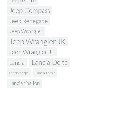
Jeep Brute
Jeep Compass
Jeep Renegade
Jeep Wrangler
Jeep Wrangler JK
Jeep Wrangler JL
Lancia Delta
Lancia
Lancia Kappa
Lancia Thesis
Lancia Ypsilon