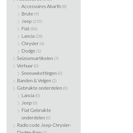
Accessoires Abarth
(8)
Brute
(9)
Jeep
(239)
Fiat
(86)
Lancia
(28)
Chrysler
(4)
Dodge
(5)
Seizoensartikelen
(7)
Verhuur
(0)
Sneeuwkettingen
(0)
Banden & Velgen
(2)
Gebruikte onderdelen
(0)
Lancia
(0)
Jeep
(0)
Fiat Gebruikte
onderdelen
(0)
Radio code Jeep-Chrysler-
Dodge-Ram
(1)