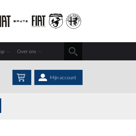
op
Over ons
Mijn account