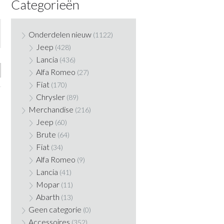
Categorieën
Onderdelen nieuw
(1122)
Jeep
(428)
Lancia
(436)
Alfa Romeo
(27)
Fiat
(170)
Chrysler
(89)
Merchandise
(216)
Jeep
(60)
Brute
(64)
Fiat
(34)
Alfa Romeo
(9)
Lancia
(41)
Mopar
(11)
Abarth
(13)
Geen categorie
(0)
Accessoires
(352)