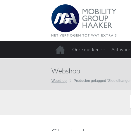
Onze merken
Autovoor
Home
Webshop
Webshop
Producten getagged “Sleutelhanger