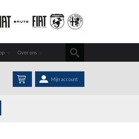
op
Over ons
Mijn account