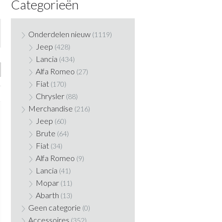
Categorieën
Onderdelen nieuw
(1119)
Jeep
(428)
Lancia
(434)
Alfa Romeo
(27)
Fiat
(170)
Chrysler
(88)
Merchandise
(216)
Jeep
(60)
Brute
(64)
Fiat
(34)
Alfa Romeo
(9)
Lancia
(41)
Mopar
(11)
Abarth
(13)
Geen categorie
(0)
Accessoires
(352)