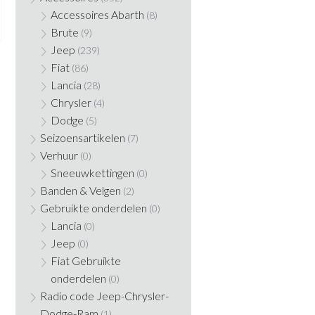
Accessoires Abarth
(8)
Brute
(9)
Jeep
(239)
Fiat
(86)
Lancia
(28)
Chrysler
(4)
Dodge
(5)
Seizoensartikelen
(7)
Verhuur
(0)
Sneeuwkettingen
(0)
Banden & Velgen
(2)
Gebruikte onderdelen
(0)
Lancia
(0)
Jeep
(0)
Fiat Gebruikte
onderdelen
(0)
Radio code Jeep-Chrysler-
Dodge-Ram
(1)