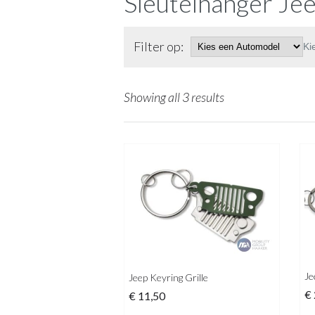
Sleutelhanger Je
Filter op:
Ki
Showing all 3 results
Je
Jeep Keyring Grille
€
€
11,50