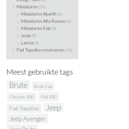
Miniaturen
(21)
Miniaturen Abarth
(1)
Miniaturen Alfa Romeo
(2)
Miniaturen Fiat
(4)
Jeep
(9)
Lancia
(5)
Fiat Topolino reserveren
(35)
Meest gebruikte tags
Brute
Brute Cap
Fiat 500
Chrysler 300
Jeep
Fiat Topolino
Jeep Avenger