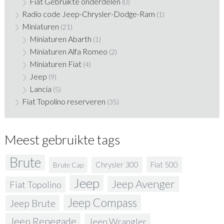
Fiat Gebruikte onderdelen
(0)
Radio code Jeep-Chrysler-Dodge-Ram
(1)
Miniaturen
(21)
Miniaturen Abarth
(1)
Miniaturen Alfa Romeo
(2)
Miniaturen Fiat
(4)
Jeep
(9)
Lancia
(5)
Fiat Topolino reserveren
(35)
Meest gebruikte tags
Brute
Fiat 500
Chrysler 300
Brute Cap
Jeep
Jeep Avenger
Fiat Topolino
Jeep Compass
Jeep Brute
Jeep Renegade
Jeep Wrangler