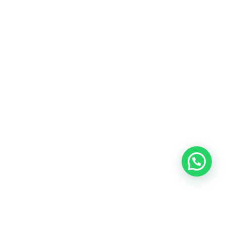
Amsterdam
Heemstede