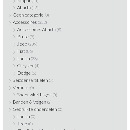
Mopar
(11)
Abarth
(13)
Geen categorie
(0)
Accessoires
(352)
Accessoires Abarth
(8)
Brute
(9)
Jeep
(239)
Fiat
(86)
Lancia
(28)
Chrysler
(4)
Dodge
(5)
Seizoensartikelen
(7)
Verhuur
(0)
Sneeuwkettingen
(0)
Banden & Velgen
(2)
Gebruikte onderdelen
(0)
Lancia
(0)
Jeep
(0)