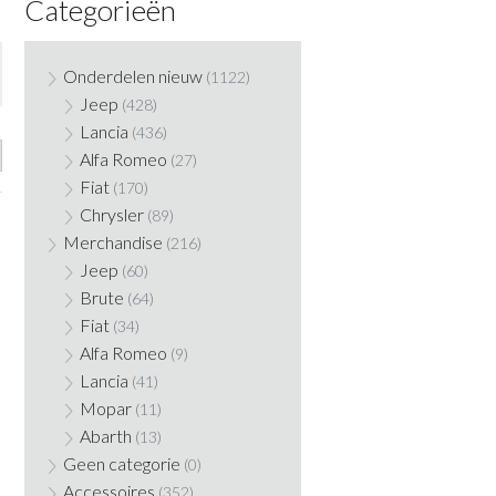
Categorieën
Onderdelen nieuw
(1122)
Jeep
(428)
Lancia
(436)
Alfa Romeo
(27)
Fiat
(170)
Chrysler
(89)
Merchandise
(216)
Jeep
(60)
Brute
(64)
Fiat
(34)
Alfa Romeo
(9)
Lancia
(41)
Mopar
(11)
Abarth
(13)
Geen categorie
(0)
Accessoires
(352)