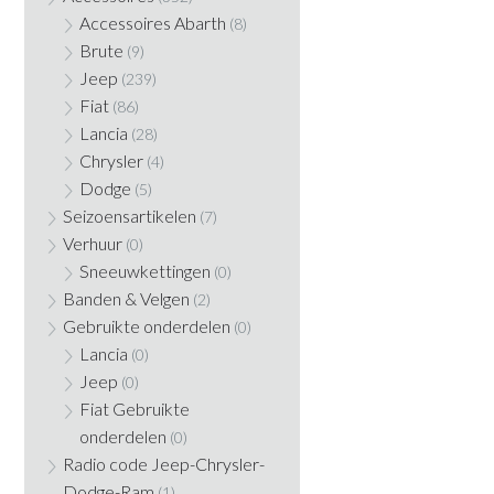
Accessoires Abarth
(8)
Brute
(9)
Jeep
(239)
Fiat
(86)
Lancia
(28)
Chrysler
(4)
Dodge
(5)
Seizoensartikelen
(7)
Verhuur
(0)
Sneeuwkettingen
(0)
Banden & Velgen
(2)
Gebruikte onderdelen
(0)
Lancia
(0)
Jeep
(0)
Fiat Gebruikte
onderdelen
(0)
Radio code Jeep-Chrysler-
Dodge-Ram
(1)