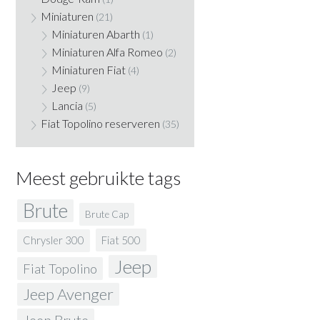
Miniaturen
(21)
Miniaturen Abarth
(1)
Miniaturen Alfa Romeo
(2)
Miniaturen Fiat
(4)
Jeep
(9)
Lancia
(5)
Fiat Topolino reserveren
(35)
Meest gebruikte tags
Brute
Brute Cap
Fiat 500
Chrysler 300
Jeep
Fiat Topolino
Jeep Avenger