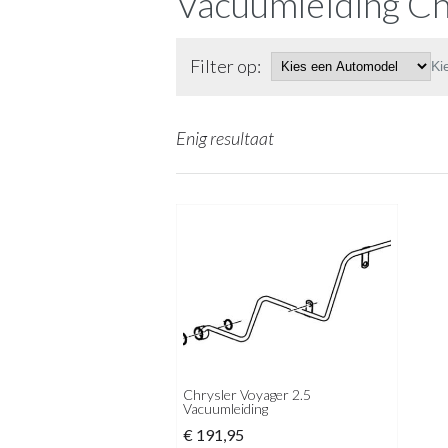
Vacuumleiding Ch
Filter op:
Ki
Enig resultaat
Chrysler Voyager 2.5
Vacuumleiding
€
191,95