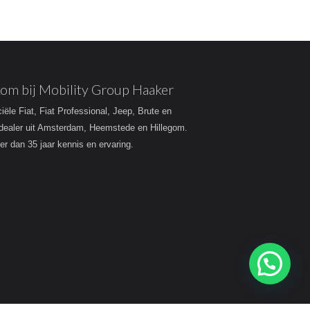
om bij Mobility Group Haaker
ciële Fiat, Fiat Professional, Jeep, Brute en
dealer uit Amsterdam, Heemstede en Hillegom.
r dan 35 jaar kennis en ervaring.