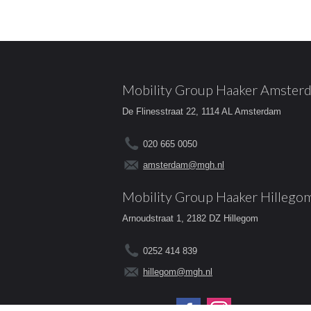
Mobility Group Haaker Amster
De Flinesstraat 22, 1114 AL Amsterdam
020 665 0050
amsterdam@mgh.nl
Mobility Group Haaker Hillego
Arnoudstraat 1, 2182 DZ Hillegom
0252 414 839
hillegom@mgh.nl
Volg ons op: