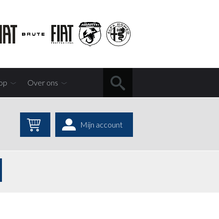
op
Over ons
Mijn account