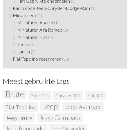
Fiat Gebruikte onderdelen
(0)
Radio code Jeep-Chrysler-Dodge-Ram
(1)
Miniaturen
(21)
Miniaturen Abarth
(1)
Miniaturen Alfa Romeo
(2)
Miniaturen Fiat
(4)
Jeep
(9)
Lancia
(5)
Fiat Topolino reserveren
(35)
Meest gebruikte tags
Brute
Fiat 500
Chrysler 300
Brute Cap
Jeep
Jeep Avenger
Fiat Topolino
Jeep Compass
Jeep Brute
Jeep Renegade
Jeep Wrangler