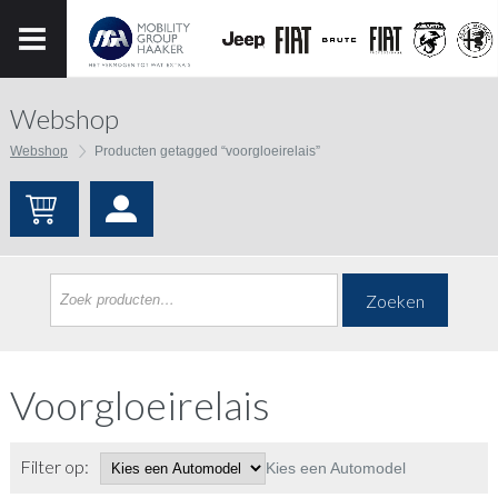
Webshop
Webshop
Producten getagged “voorgloeirelais”
Zoeken
Voorgloeirelais
Filter op:
Kies een Automodel