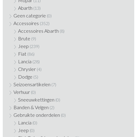
Mopar
(11)
Abarth
(13)
Geen categorie
(0)
Accessoires
(352)
Accessoires Abarth
(8)
Brute
(9)
Jeep
(239)
Fiat
(86)
Lancia
(28)
Chrysler
(4)
Dodge
(5)
Seizoensartikelen
(7)
Verhuur
(0)
Sneeuwkettingen
(0)
Banden & Velgen
(2)
Gebruikte onderdelen
(0)
Lancia
(0)
Jeep
(0)