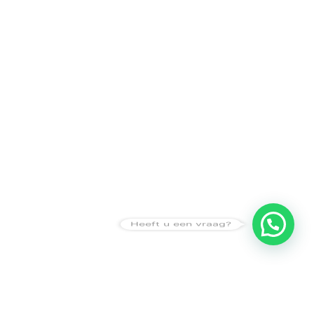
Heeft u een vraag?
Amsterdam
Heemstede