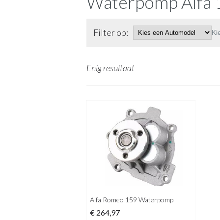
Waterpomp Alfa 
Filter op:
Ki
Enig resultaat
Alfa Romeo 159 Waterpomp
€
264,97