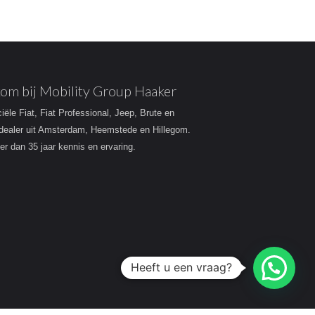
om bij Mobility Group Haaker
ciële Fiat, Fiat Professional, Jeep, Brute en
dealer uit Amsterdam, Heemstede en Hillegom.
r dan 35 jaar kennis en ervaring.
Heeft u een vraag?