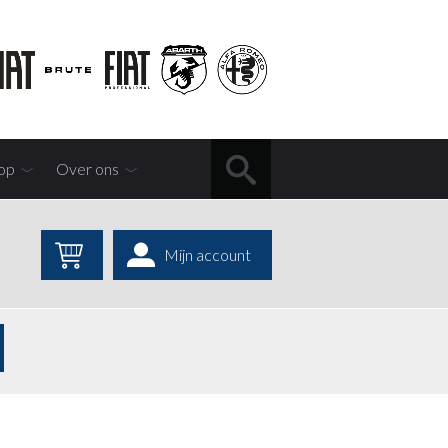
op
Over ons
Mijn account