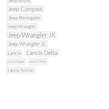
Jeep Brute
Jeep Compass
Jeep Renegade
Jeep Wrangler
Jeep Wrangler JK
Jeep Wrangler JL
Lancia Delta
Lancia
Lancia Kappa
Lancia Thesis
Lancia Ypsilon