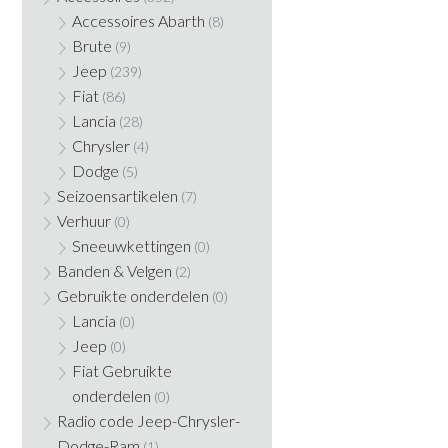
Accessoires Abarth
(8)
Brute
(9)
Jeep
(239)
Fiat
(86)
Lancia
(28)
Chrysler
(4)
Dodge
(5)
Seizoensartikelen
(7)
Verhuur
(0)
Sneeuwkettingen
(0)
Banden & Velgen
(2)
Gebruikte onderdelen
(0)
Lancia
(0)
Jeep
(0)
Fiat Gebruikte
onderdelen
(0)
Radio code Jeep-Chrysler-
Dodge-Ram
(1)