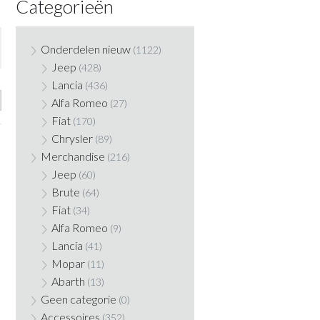
Categorieën
Onderdelen nieuw
(1122)
Jeep
(428)
Lancia
(436)
Alfa Romeo
(27)
Fiat
(170)
Chrysler
(89)
Merchandise
(216)
Jeep
(60)
Brute
(64)
Fiat
(34)
Alfa Romeo
(9)
Lancia
(41)
Mopar
(11)
Abarth
(13)
Geen categorie
(0)
Accessoires
(352)