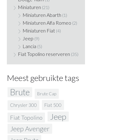
Miniaturen
(21)
Miniaturen Abarth
(1)
Miniaturen Alfa Romeo
(2)
Miniaturen Fiat
(4)
Jeep
(9)
Lancia
(5)
Fiat Topolino reserveren
(35)
Meest gebruikte tags
Brute
Brute Cap
Fiat 500
Chrysler 300
Jeep
Fiat Topolino
Jeep Avenger