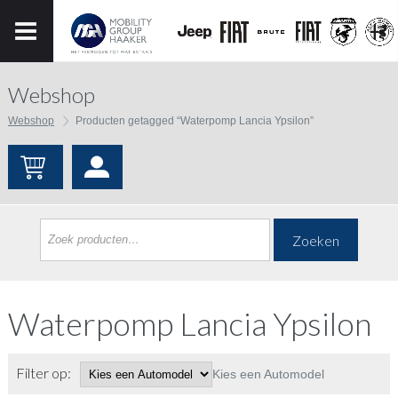
Webshop
Webshop
Producten getagged “Waterpomp Lancia Ypsilon”
Zoeken
Waterpomp Lancia Ypsilon
Filter op:
Kies een Automodel