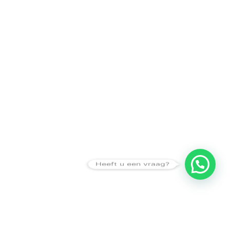
Heeft u een vraag?
Amsterdam
Heemstede