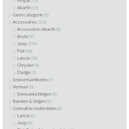
Mopar
(11)
Abarth
(13)
Geen categorie
(0)
Accessoires
(352)
Accessoires Abarth
(8)
Brute
(9)
Jeep
(239)
Fiat
(86)
Lancia
(28)
Chrysler
(4)
Dodge
(5)
Seizoensartikelen
(7)
Verhuur
(0)
Sneeuwkettingen
(0)
Banden & Velgen
(2)
Gebruikte onderdelen
(0)
Lancia
(0)
Jeep
(0)