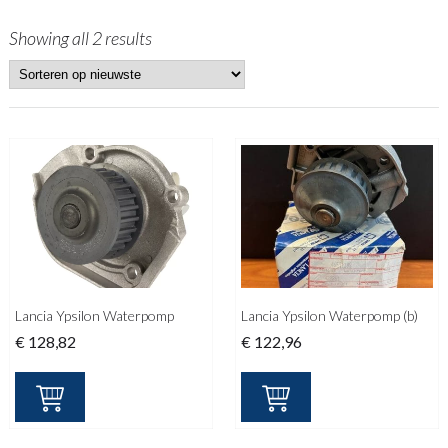
Showing all 2 results
Lancia Ypsilon Waterpomp
Lancia Ypsilon Waterpomp (b)
€
128,82
€
122,96