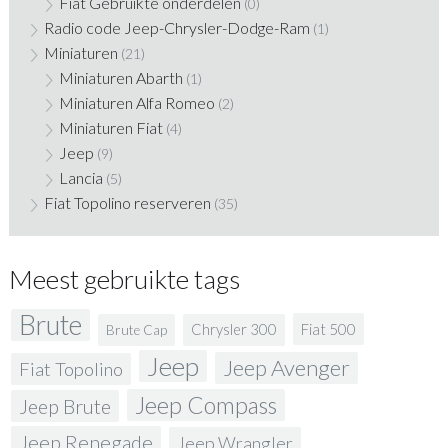
Fiat Gebruikte onderdelen
(0)
Radio code Jeep-Chrysler-Dodge-Ram
(1)
Miniaturen
(21)
Miniaturen Abarth
(1)
Miniaturen Alfa Romeo
(2)
Miniaturen Fiat
(4)
Jeep
(9)
Lancia
(5)
Fiat Topolino reserveren
(35)
Meest gebruikte tags
Brute
Fiat 500
Chrysler 300
Brute Cap
Jeep
Jeep Avenger
Fiat Topolino
Jeep Compass
Jeep Brute
Jeep Renegade
Jeep Wrangler