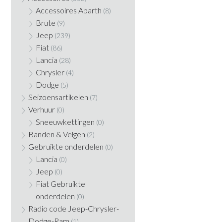
Accessoires Abarth
(8)
Brute
(9)
Jeep
(239)
Fiat
(86)
Lancia
(28)
Chrysler
(4)
Dodge
(5)
Seizoensartikelen
(7)
Verhuur
(0)
Sneeuwkettingen
(0)
Banden & Velgen
(2)
Gebruikte onderdelen
(0)
Lancia
(0)
Jeep
(0)
Fiat Gebruikte
onderdelen
(0)
Radio code Jeep-Chrysler-
Dodge-Ram
(1)