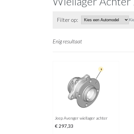
Wiellager Achter
Filter op:
Ki
Enig resultaat
Jeep Avenger wiellager achter
€
297,33