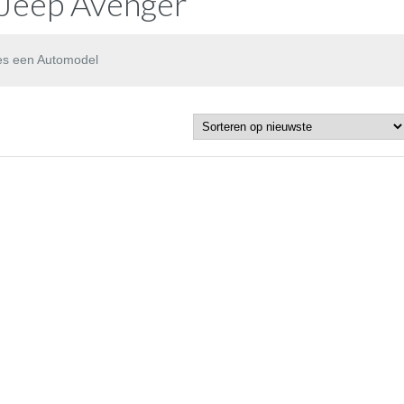
 Jeep Avenger
es een Automodel