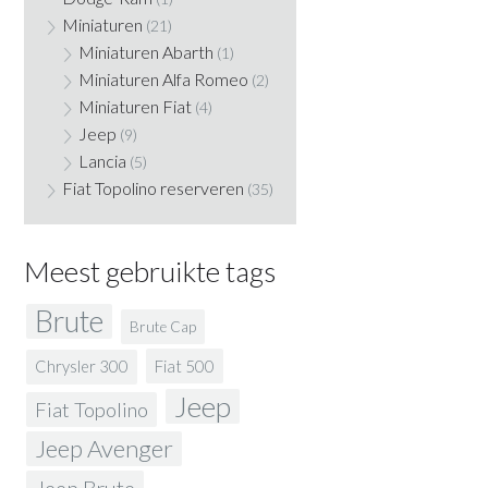
Miniaturen
(21)
Miniaturen Abarth
(1)
Miniaturen Alfa Romeo
(2)
Miniaturen Fiat
(4)
Jeep
(9)
Lancia
(5)
Fiat Topolino reserveren
(35)
Meest gebruikte tags
Brute
Brute Cap
Fiat 500
Chrysler 300
Jeep
Fiat Topolino
Jeep Avenger