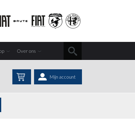
op
Over ons
Mijn account