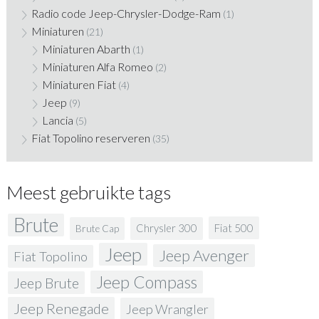
Radio code Jeep-Chrysler-Dodge-Ram
(1)
Miniaturen
(21)
Miniaturen Abarth
(1)
Miniaturen Alfa Romeo
(2)
Miniaturen Fiat
(4)
Jeep
(9)
Lancia
(5)
Fiat Topolino reserveren
(35)
Meest gebruikte tags
Brute
Fiat 500
Chrysler 300
Brute Cap
Jeep
Jeep Avenger
Fiat Topolino
Jeep Compass
Jeep Brute
Jeep Renegade
Jeep Wrangler