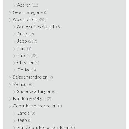
Abarth
(13)
Geen categorie
(0)
Accessoires
(352)
Accessoires Abarth
(8)
Brute
(9)
Jeep
(239)
Fiat
(86)
Lancia
(28)
Chrysler
(4)
Dodge
(5)
Seizoensartikelen
(7)
Verhuur
(0)
Sneeuwkettingen
(0)
Banden & Velgen
(2)
Gebruikte onderdelen
(0)
Lancia
(0)
Jeep
(0)
Fiat Gebruikte onderdelen
(0)