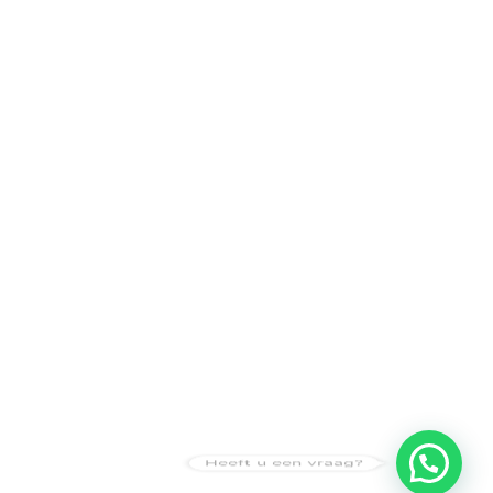
Heeft u een vraag?