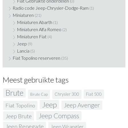
Fiat Gebruikte onderdelen
(0)
Radio code Jeep-Chrysler-Dodge-Ram
(1)
Miniaturen
(21)
Miniaturen Abarth
(1)
Miniaturen Alfa Romeo
(2)
Miniaturen Fiat
(4)
Jeep
(9)
Lancia
(5)
Fiat Topolino reserveren
(35)
Meest gebruikte tags
Brute
Fiat 500
Chrysler 300
Brute Cap
Jeep
Jeep Avenger
Fiat Topolino
Jeep Compass
Jeep Brute
Jeep Renegade
Jeep Wrangler