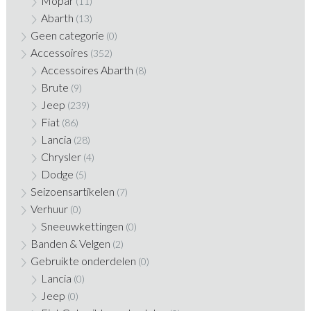
Mopar
(11)
Abarth
(13)
Geen categorie
(0)
Accessoires
(352)
Accessoires Abarth
(8)
Brute
(9)
Jeep
(239)
Fiat
(86)
Lancia
(28)
Chrysler
(4)
Dodge
(5)
Seizoensartikelen
(7)
Verhuur
(0)
Sneeuwkettingen
(0)
Banden & Velgen
(2)
Gebruikte onderdelen
(0)
Lancia
(0)
Jeep
(0)