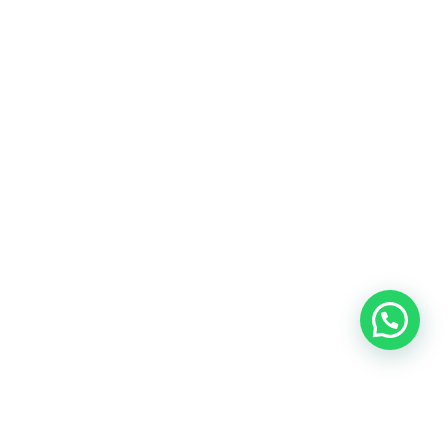
Heeft u een vraag?
Amsterdam
Heemstede