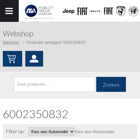
Webshop
Webshop
Producten getagged “6002350832”
Zoeken
6002350832
Filter op:
Kies een Automodel