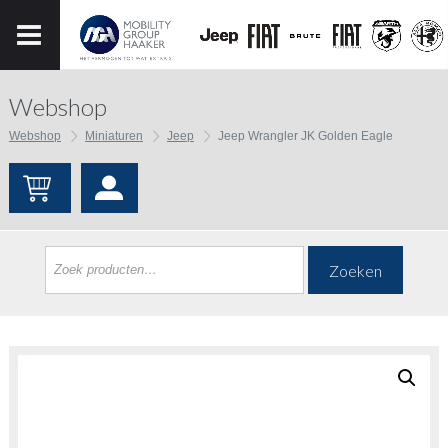
Webshop
Webshop
Miniaturen
Jeep
Jeep Wrangler JK Golden Eagle
Zoeken