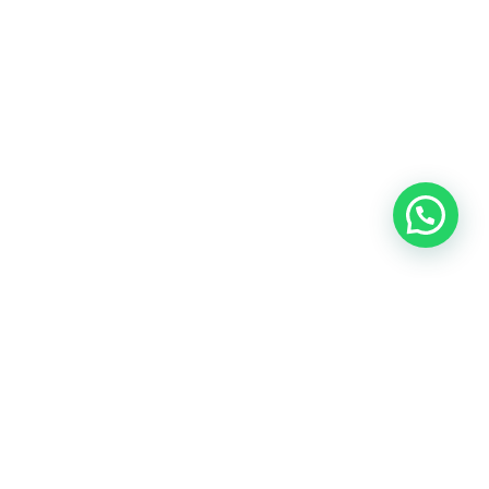
Heeft u een vraag?
Amsterdam
Heemstede