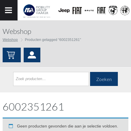
Webshop
Webshop
Producten getagged “6002351261”
Zoeken
6002351261
Geen producten gevonden die aan je selectie voldoen.