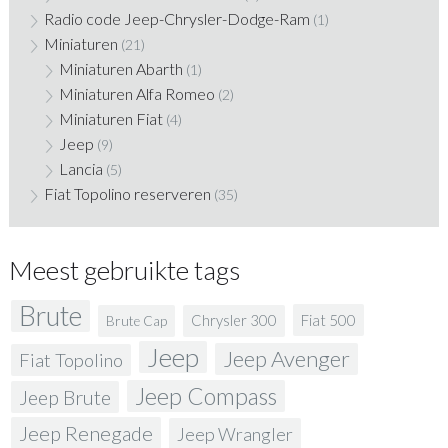
Radio code Jeep-Chrysler-Dodge-Ram
(1)
Miniaturen
(21)
Miniaturen Abarth
(1)
Miniaturen Alfa Romeo
(2)
Miniaturen Fiat
(4)
Jeep
(9)
Lancia
(5)
Fiat Topolino reserveren
(35)
Meest gebruikte tags
Brute
Fiat 500
Chrysler 300
Brute Cap
Jeep
Jeep Avenger
Fiat Topolino
Jeep Compass
Jeep Brute
Jeep Renegade
Jeep Wrangler