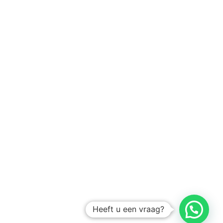
Heeft u een vraag?