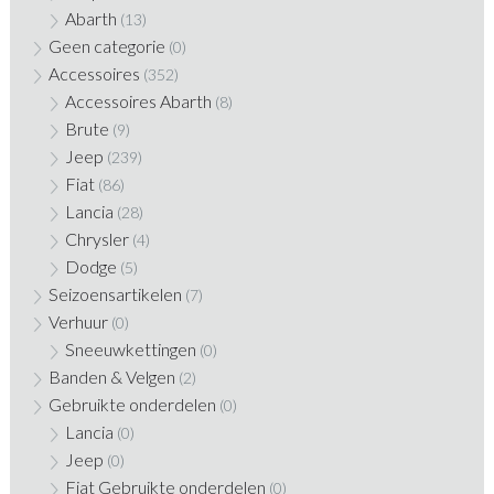
Abarth
(13)
Geen categorie
(0)
Accessoires
(352)
Accessoires Abarth
(8)
Brute
(9)
Jeep
(239)
Fiat
(86)
Lancia
(28)
Chrysler
(4)
Dodge
(5)
Seizoensartikelen
(7)
Verhuur
(0)
Sneeuwkettingen
(0)
Banden & Velgen
(2)
Gebruikte onderdelen
(0)
Lancia
(0)
Jeep
(0)
Fiat Gebruikte onderdelen
(0)