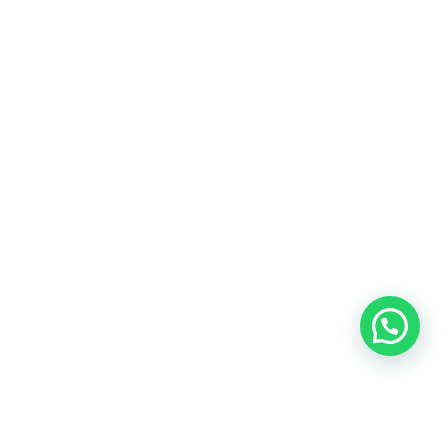
Heeft u een vraag?