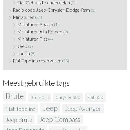
Fiat Gebruikte onderdelen
(0)
Radio code Jeep-Chrysler-Dodge-Ram
(1)
Miniaturen
(21)
Miniaturen Abarth
(1)
Miniaturen Alfa Romeo
(2)
Miniaturen Fiat
(4)
Jeep
(9)
Lancia
(5)
Fiat Topolino reserveren
(35)
Meest gebruikte tags
Brute
Fiat 500
Chrysler 300
Brute Cap
Jeep
Jeep Avenger
Fiat Topolino
Jeep Compass
Jeep Brute
Jeep Renegade