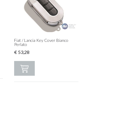
Fiat / Lancia Key Cover Bianco
Perlato
€
53,28