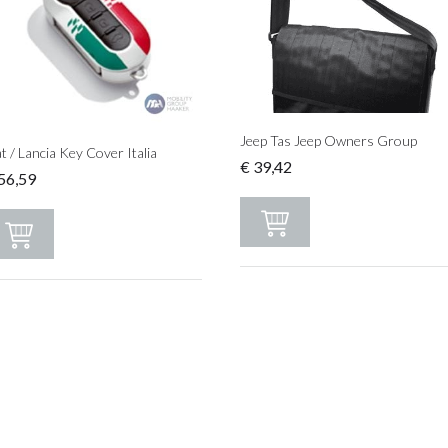
Jeep Tas Jeep Owners Group
at / Lancia Key Cover Italia
€
39,42
56,59