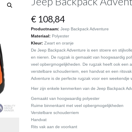
Jeep Backpack Adven
€
108,84
Productnaam:
Jeep Backpack Adventure
Materiaal:
Polyester
Kleur:
Zwart en oranje
De Jeep Backpack Adventure is een stoere en stijlvolle
en nieren. De rugzak is gemaakt van hoogwaardig pol
veel opbergmogelijkheden. De rugzak heeft ook een aa
verstelbare schouderriem, een handvat en een ritsva
Adventure is de perfecte rugzak voor een weekendje we
Hier zijn enkele kenmerken van de Jeep Backpack Ad
Gemaakt van hoogwaardig polyester
Ruime binnenkant met veel opbergmogelijkheden
Verstelbare schouderriem
Handvat
Rits vak aan de voorkant