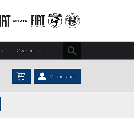
op
Over ons
Mijn account