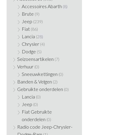
Accessoires Abarth
(8)
Brute
(9)
Jeep
(239)
Fiat
(86)
Lancia
(28)
Chrysler
(4)
Dodge
(5)
Seizoensartikelen
(7)
Verhuur
(0)
Sneeuwkettingen
(0)
Banden & Velgen
(2)
Gebruikte onderdelen
(0)
Lancia
(0)
Jeep
(0)
Fiat Gebruikte
onderdelen
(0)
Radio code Jeep-Chrysler-
Dodge-Ram
(1)