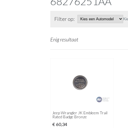
68276251AA
Filter op:
Ki
Enig resultaat
Jeep Wrangler JK Embleem Trail
Rated Badge Bronze
€
60,34