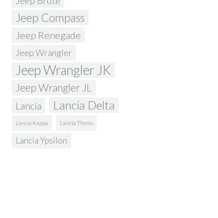
Jeep Brute
Jeep Compass
Jeep Renegade
Jeep Wrangler
Jeep Wrangler JK
Jeep Wrangler JL
Lancia Delta
Lancia
Lancia Kappa
Lancia Thesis
Lancia Ypsilon