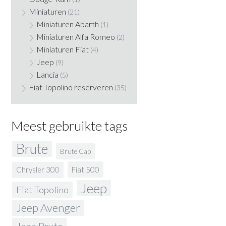
Miniaturen
(21)
Miniaturen Abarth
(1)
Miniaturen Alfa Romeo
(2)
Miniaturen Fiat
(4)
Jeep
(9)
Lancia
(5)
Fiat Topolino reserveren
(35)
Meest gebruikte tags
Brute
Brute Cap
Fiat 500
Chrysler 300
Jeep
Fiat Topolino
Jeep Avenger