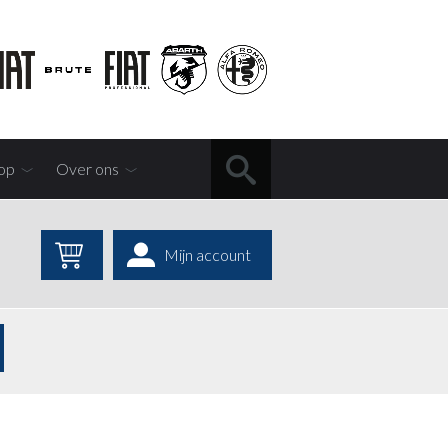
op
Over ons
Mijn account