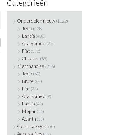
Categorieën
Onderdelen nieuw
(1122)
Jeep
(428)
Lancia
(436)
Alfa Romeo
(27)
Fiat
(170)
Chrysler
(89)
Merchandise
(216)
Jeep
(60)
Brute
(64)
Fiat
(34)
Alfa Romeo
(9)
Lancia
(41)
Mopar
(11)
Abarth
(13)
Geen categorie
(0)
Accessoires
(352)