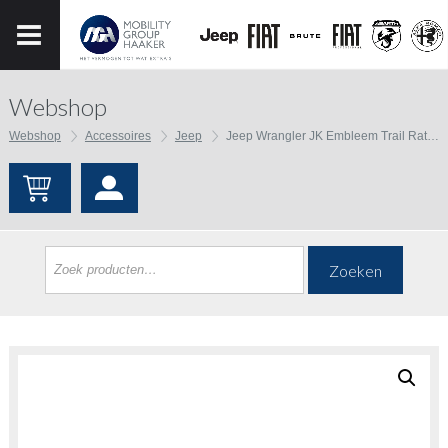
Webshop
Webshop
Accessoires
Jeep
Jeep Wrangler JK Embleem Trail Rated Badge Bronze
Zoeken