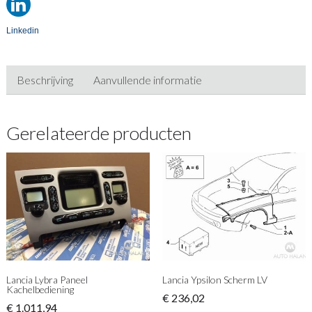
Linkedin
Beschrijving
Aanvullende informatie
Gerelateerde producten
Lancia Lybra Paneel
Lancia Ypsilon Scherm LV
Kachelbediening
€
236,02
€
1.011,94