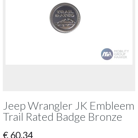
Jeep Wrangler JK Embleem
Trail Rated Badge Bronze
€
60,34