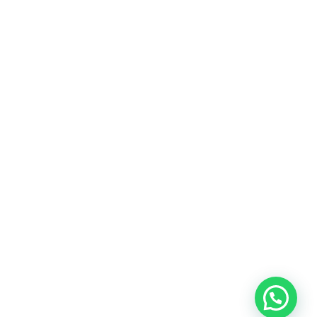
Heeft u een vraag?