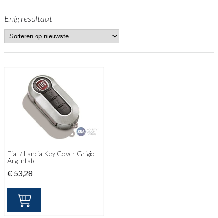
Enig resultaat
Fiat / Lancia Key Cover Grigio
Argentato
€
53,28