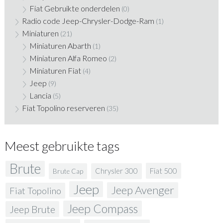
Fiat Gebruikte onderdelen
(0)
Radio code Jeep-Chrysler-Dodge-Ram
(1)
Miniaturen
(21)
Miniaturen Abarth
(1)
Miniaturen Alfa Romeo
(2)
Miniaturen Fiat
(4)
Jeep
(9)
Lancia
(5)
Fiat Topolino reserveren
(35)
Meest gebruikte tags
Brute
Fiat 500
Chrysler 300
Brute Cap
Jeep
Jeep Avenger
Fiat Topolino
Jeep Compass
Jeep Brute