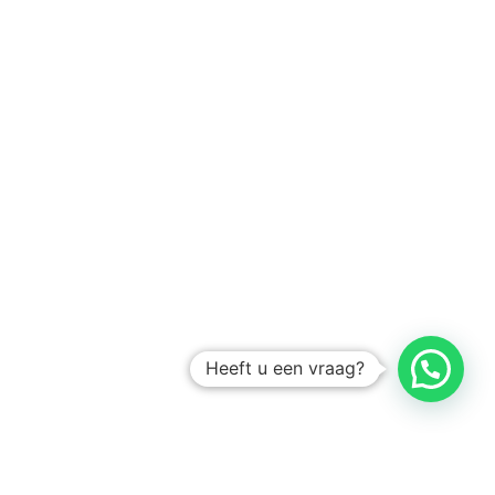
Heeft u een vraag?