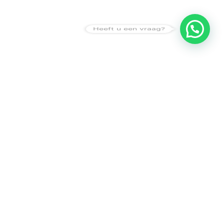
Heeft u een vraag?
Amsterdam
Heemstede
Hillegom
Volg ons op: