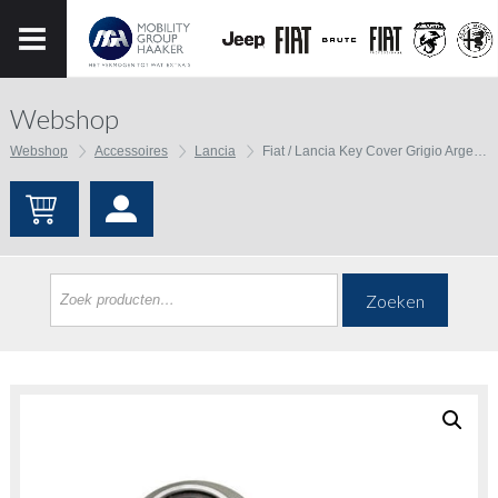
Webshop
Webshop
Accessoires
Lancia
Fiat / Lancia Key Cover Grigio Argentato
Zoeken