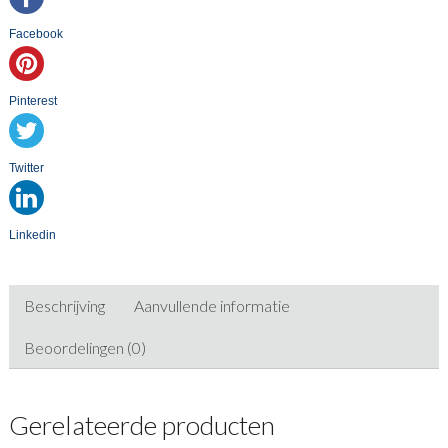
Facebook
Pinterest
Twitter
Linkedin
Beschrijving
Aanvullende informatie
Beoordelingen (0)
Gerelateerde producten