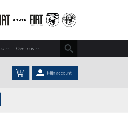
op
Over ons
Mijn account