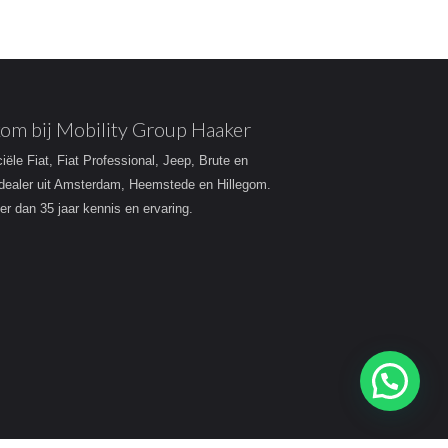
om bij Mobility Group Haaker
ciële Fiat, Fiat Professional, Jeep, Brute en
dealer uit Amsterdam, Heemstede en Hillegom.
r dan 35 jaar kennis en ervaring.
Heeft u een vraag?