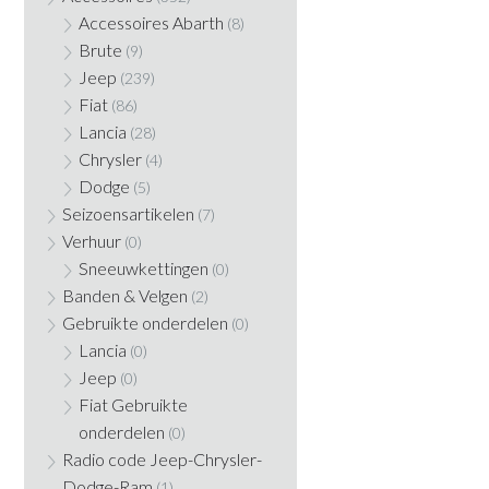
Accessoires Abarth
(8)
Brute
(9)
Jeep
(239)
Fiat
(86)
Lancia
(28)
Chrysler
(4)
Dodge
(5)
Seizoensartikelen
(7)
Verhuur
(0)
Sneeuwkettingen
(0)
Banden & Velgen
(2)
Gebruikte onderdelen
(0)
Lancia
(0)
Jeep
(0)
Fiat Gebruikte
onderdelen
(0)
Radio code Jeep-Chrysler-
Dodge-Ram
(1)