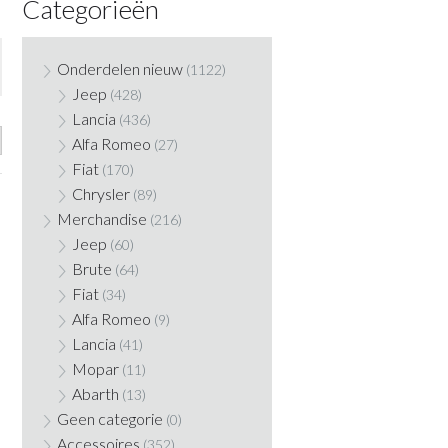
Categorieën
Onderdelen nieuw
(1122)
Jeep
(428)
Lancia
(436)
Alfa Romeo
(27)
Fiat
(170)
Chrysler
(89)
Merchandise
(216)
Jeep
(60)
Brute
(64)
Fiat
(34)
Alfa Romeo
(9)
Lancia
(41)
Mopar
(11)
Abarth
(13)
Geen categorie
(0)
Accessoires
(352)