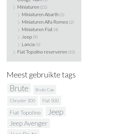
Miniaturen
(21)
Miniaturen Abarth
(1)
Miniaturen Alfa Romeo
(2)
Miniaturen Fiat
(4)
Jeep
(9)
Lancia
(5)
Fiat Topolino reserveren
(35)
Meest gebruikte tags
Brute
Brute Cap
Fiat 500
Chrysler 300
Jeep
Fiat Topolino
Jeep Avenger