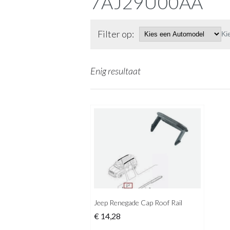
7AJ29U00AA
Filter op:
Ki
Enig resultaat
Jeep Renegade Cap Roof Rail
€
14,28