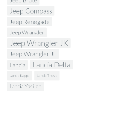
Jeep Brute
Jeep Compass
Jeep Renegade
Jeep Wrangler
Jeep Wrangler JK
Jeep Wrangler JL
Lancia Delta
Lancia
Lancia Kappa
Lancia Thesis
Lancia Ypsilon