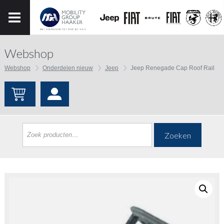
Webshop
Webshop
Onderdelen nieuw
Jeep
Jeep Renegade Cap Roof Rail
Zoeken