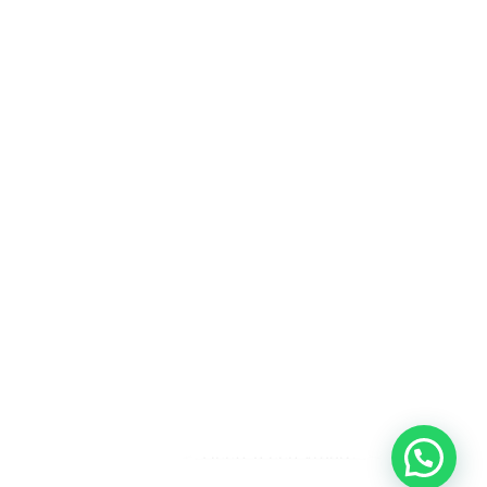
Heeft u een vraag?