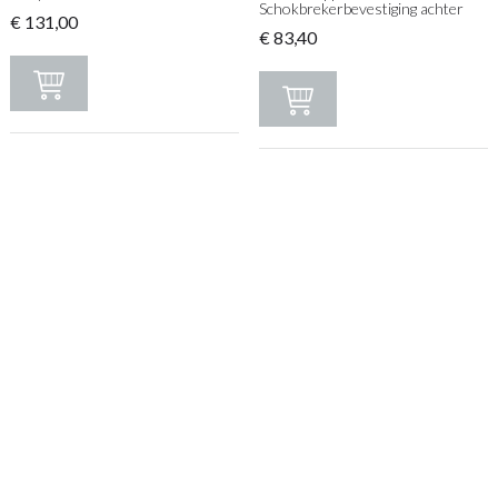
Schokbrekerbevestiging achter
€
131,00
€
83,40