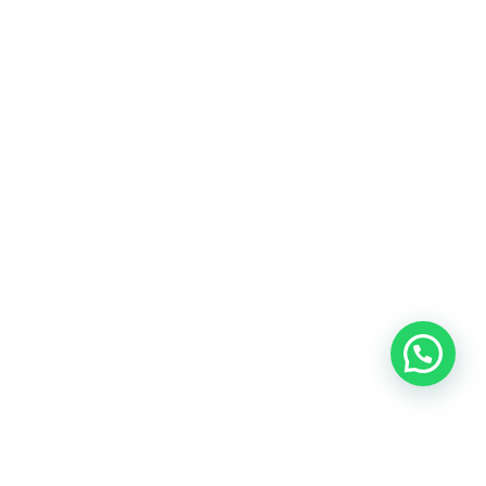
Heeft u een vraag?