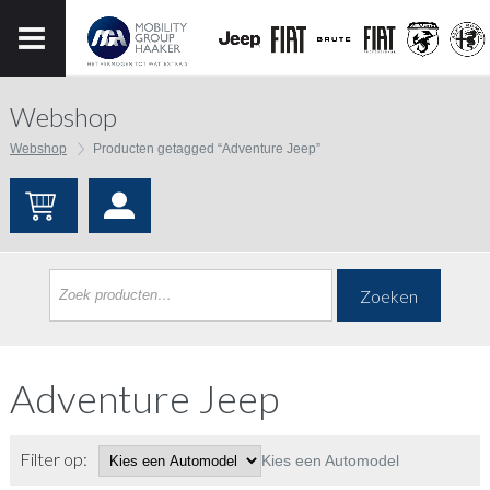
Webshop
Webshop
Producten getagged “Adventure Jeep”
Zoeken
Adventure Jeep
Filter op:
Kies een Automodel