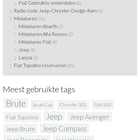
Fiat Gebruikte onderdelen
(0)
Radio code Jeep-Chrysler-Dodge-Ram
(1)
Miniaturen
(21)
Miniaturen Abarth
(1)
Miniaturen Alfa Romeo
(2)
Miniaturen Fiat
(4)
Jeep
(9)
Lancia
(5)
Fiat Topolino reserveren
(35)
Meest gebruikte tags
Brute
Fiat 500
Chrysler 300
Brute Cap
Jeep
Jeep Avenger
Fiat Topolino
Jeep Compass
Jeep Brute
Jeep Renegade