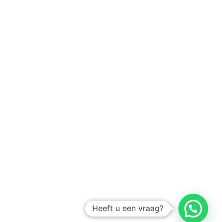
Heeft u een vraag?