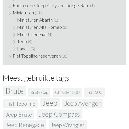
Radio code Jeep-Chrysler-Dodge-Ram
(1)
Miniaturen
(21)
Miniaturen Abarth
(1)
Miniaturen Alfa Romeo
(2)
Miniaturen Fiat
(4)
Jeep
(9)
Lancia
(5)
Fiat Topolino reserveren
(35)
Meest gebruikte tags
Brute
Fiat 500
Chrysler 300
Brute Cap
Jeep
Jeep Avenger
Fiat Topolino
Jeep Compass
Jeep Brute
Jeep Renegade
Jeep Wrangler