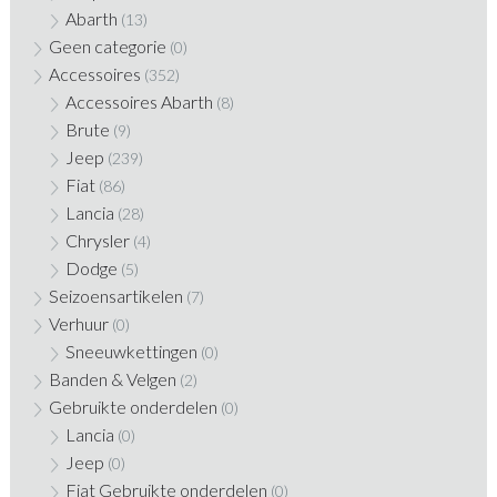
Abarth
(13)
Geen categorie
(0)
Accessoires
(352)
Accessoires Abarth
(8)
Brute
(9)
Jeep
(239)
Fiat
(86)
Lancia
(28)
Chrysler
(4)
Dodge
(5)
Seizoensartikelen
(7)
Verhuur
(0)
Sneeuwkettingen
(0)
Banden & Velgen
(2)
Gebruikte onderdelen
(0)
Lancia
(0)
Jeep
(0)
Fiat Gebruikte onderdelen
(0)