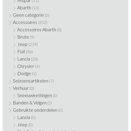
Mopar
(11)
Abarth
(13)
Geen categorie
(0)
Accessoires
(352)
Accessoires Abarth
(8)
Brute
(9)
Jeep
(239)
Fiat
(86)
Lancia
(28)
Chrysler
(4)
Dodge
(5)
Seizoensartikelen
(7)
Verhuur
(0)
Sneeuwkettingen
(0)
Banden & Velgen
(2)
Gebruikte onderdelen
(0)
Lancia
(0)
Jeep
(0)