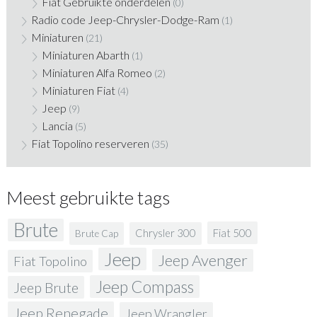
Fiat Gebruikte onderdelen
(0)
Radio code Jeep-Chrysler-Dodge-Ram
(1)
Miniaturen
(21)
Miniaturen Abarth
(1)
Miniaturen Alfa Romeo
(2)
Miniaturen Fiat
(4)
Jeep
(9)
Lancia
(5)
Fiat Topolino reserveren
(35)
Meest gebruikte tags
Brute
Fiat 500
Chrysler 300
Brute Cap
Jeep
Jeep Avenger
Fiat Topolino
Jeep Compass
Jeep Brute
Jeep Renegade
Jeep Wrangler