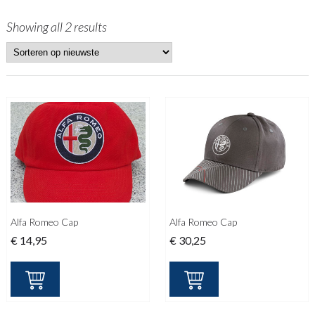
Showing all 2 results
Alfa Romeo Cap
Alfa Romeo Cap
€
14,95
€
30,25