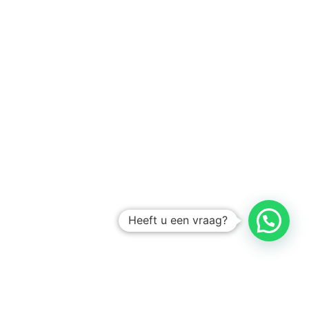
Heeft u een vraag?
Amsterdam
Heemstede