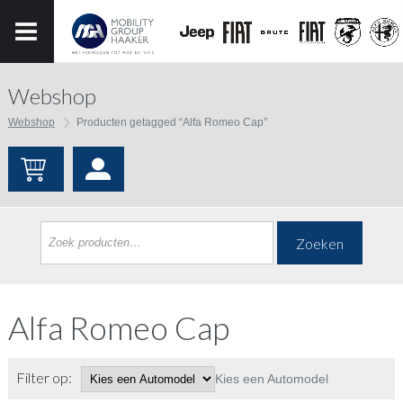
Webshop
Webshop
Producten getagged “Alfa Romeo Cap”
Zoeken
Alfa Romeo Cap
Filter op:
Kies een Automodel