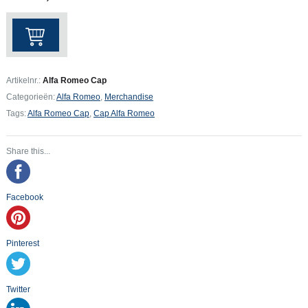
Alfa
Romeo
Cap
aantal
Artikelnr.:
Alfa Romeo Cap
Categorieën:
Alfa Romeo
,
Merchandise
Tags:
Alfa Romeo Cap
,
Cap Alfa Romeo
Share this...
Facebook
Pinterest
Twitter