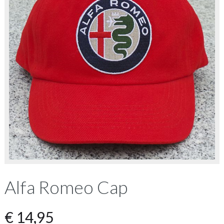
Alfa Romeo Cap
€
14,95