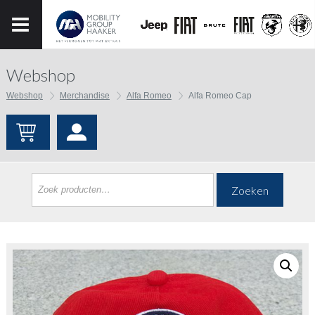
Webshop
Webshop
Merchandise
Alfa Romeo
Alfa Romeo Cap
Zoeken