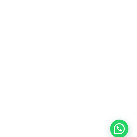
Heeft u een vraag?