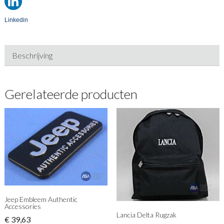
Linkedin
Beschrijving
Gerelateerde producten
Jeep Embleem Authentic
Accessories
Lancia Delta Rugzak
€
39,63