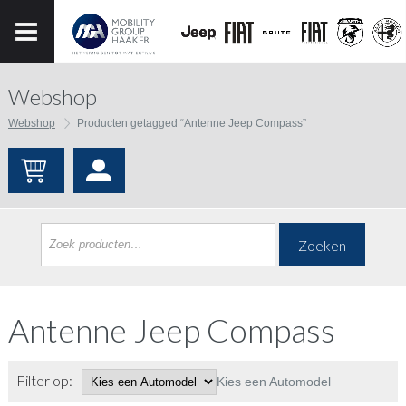
Webshop
Webshop
Producten getagged “Antenne Jeep Compass”
Zoeken
Antenne Jeep Compass
Filter op:
Kies een Automodel