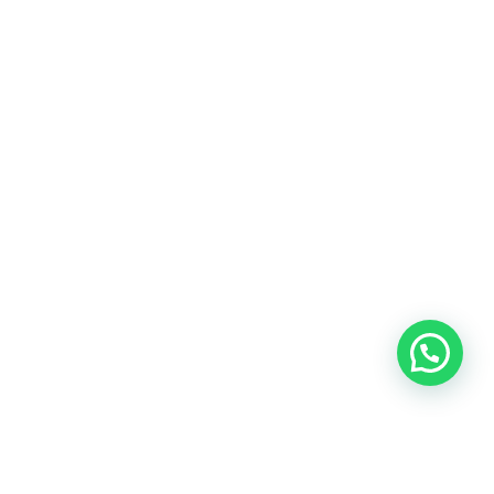
Heeft u een vraag?
Amsterdam
Heemstede