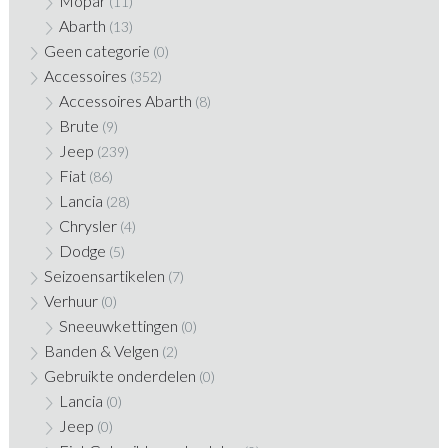
Mopar
(11)
Abarth
(13)
Geen categorie
(0)
Accessoires
(352)
Accessoires Abarth
(8)
Brute
(9)
Jeep
(239)
Fiat
(86)
Lancia
(28)
Chrysler
(4)
Dodge
(5)
Seizoensartikelen
(7)
Verhuur
(0)
Sneeuwkettingen
(0)
Banden & Velgen
(2)
Gebruikte onderdelen
(0)
Lancia
(0)
Jeep
(0)