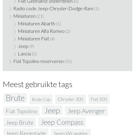
Fiat Gebruikte onderdelen
(0)
Radio code Jeep-Chrysler-Dodge-Ram
(1)
Miniaturen
(21)
Miniaturen Abarth
(1)
Miniaturen Alfa Romeo
(2)
Miniaturen Fiat
(4)
Jeep
(9)
Lancia
(5)
Fiat Topolino reserveren
(35)
Meest gebruikte tags
Brute
Fiat 500
Chrysler 300
Brute Cap
Jeep
Jeep Avenger
Fiat Topolino
Jeep Compass
Jeep Brute
Jeep Renegade
Jeep Wrangler