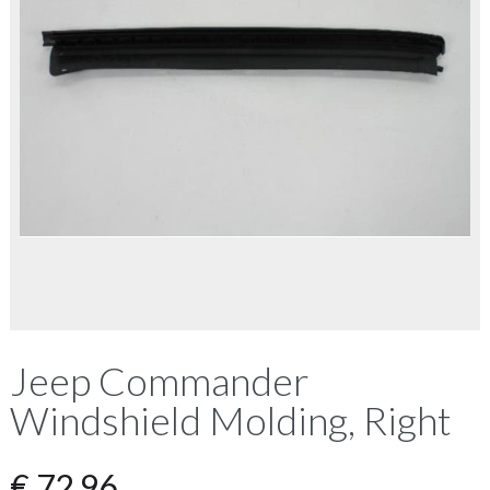
Jeep Commander
Windshield Molding, Right
€
72,96