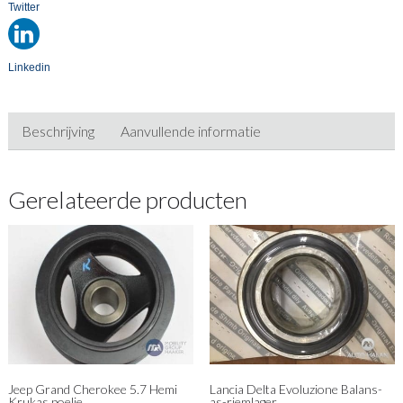
Twitter
Linkedin
Beschrijving
Aanvullende informatie
Gerelateerde producten
Jeep Grand Cherokee 5.7 Hemi
Lancia Delta Evoluzione Balans-
Krukas poelie
as-riemlager