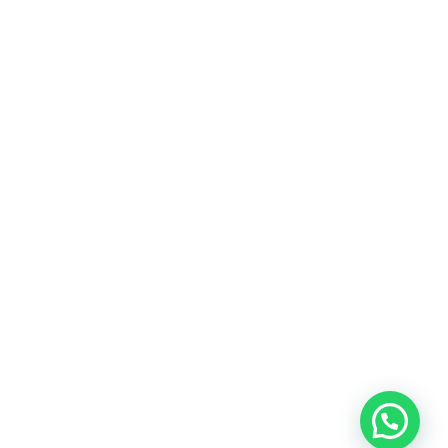
Heeft u een vraag?