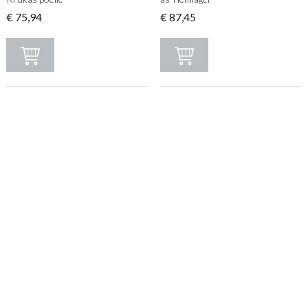
€
75,94
€
87,45