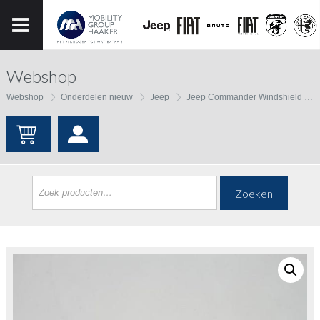
Webshop
Webshop
Onderdelen nieuw
Jeep
Jeep Commander Windshield Molding, Right
Zoeken