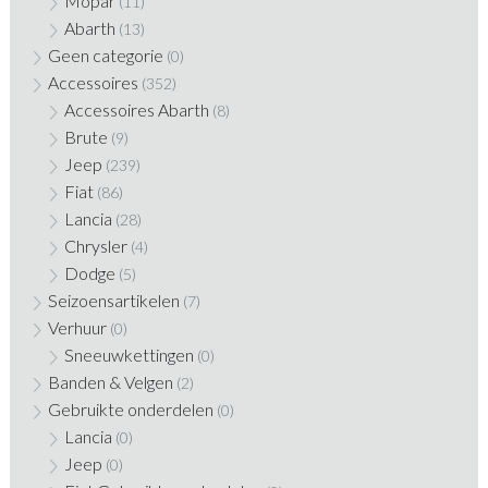
Mopar
(11)
Abarth
(13)
Geen categorie
(0)
Accessoires
(352)
Accessoires Abarth
(8)
Brute
(9)
Jeep
(239)
Fiat
(86)
Lancia
(28)
Chrysler
(4)
Dodge
(5)
Seizoensartikelen
(7)
Verhuur
(0)
Sneeuwkettingen
(0)
Banden & Velgen
(2)
Gebruikte onderdelen
(0)
Lancia
(0)
Jeep
(0)