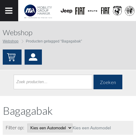
Webshop
Webshop
Producten getagged “Bagagabak”
Zoeken
Bagagabak
Filter op:
Kies een Automodel