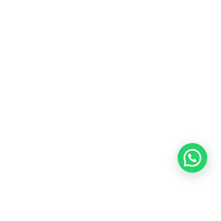
Heeft u een vraag?
Amsterdam
Heemstede