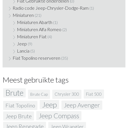
Fiat Gebruikte onderdelen
(0)
Radio code Jeep-Chrysler-Dodge-Ram
(1)
Miniaturen
(21)
Miniaturen Abarth
(1)
Miniaturen Alfa Romeo
(2)
Miniaturen Fiat
(4)
Jeep
(9)
Lancia
(5)
Fiat Topolino reserveren
(35)
Meest gebruikte tags
Brute
Fiat 500
Chrysler 300
Brute Cap
Jeep
Jeep Avenger
Fiat Topolino
Jeep Compass
Jeep Brute
Jeep Renegade
Jeep Wrangler