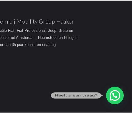
om bij Mobility Group Haaker
ciële Fiat, Fiat Professional, Jeep, Brute en
dealer uit Amsterdam, Heemstede en Hillegom.
r dan 35 jaar kennis en ervaring.
Heeft u een vraag?