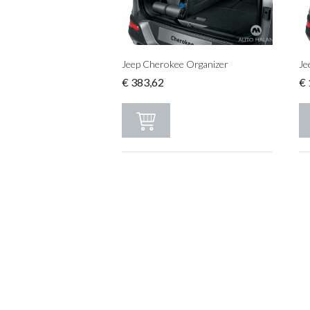
Jeep Cherokee Organizer
Je
€
383,62
€