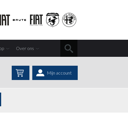
op
Over ons
Mijn account