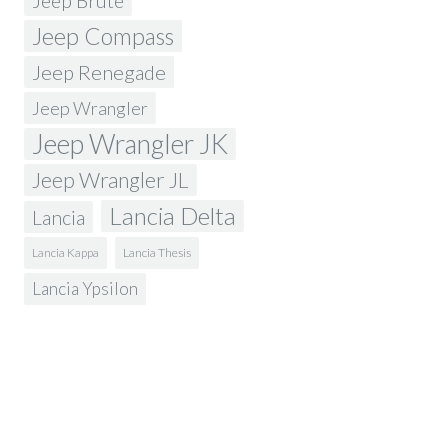
Jeep Brute
Jeep Compass
Jeep Renegade
Jeep Wrangler
Jeep Wrangler JK
Jeep Wrangler JL
Lancia Delta
Lancia
Lancia Kappa
Lancia Thesis
Lancia Ypsilon