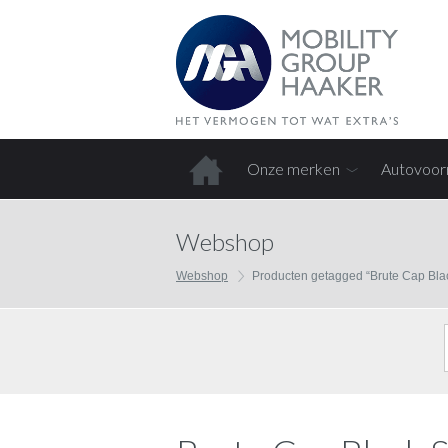
Onze merken
Autovoor
Home
Webshop
Webshop
Producten getagged “Brute Cap Bla