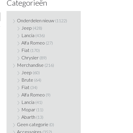
Categorieën
Onderdelen nieuw
(1122)
Jeep
(428)
Lancia
(436)
Alfa Romeo
(27)
Fiat
(170)
Chrysler
(89)
Merchandise
(216)
Jeep
(60)
Brute
(64)
Fiat
(34)
Alfa Romeo
(9)
Lancia
(41)
Mopar
(11)
Abarth
(13)
Geen categorie
(0)
Accessoires
(352)