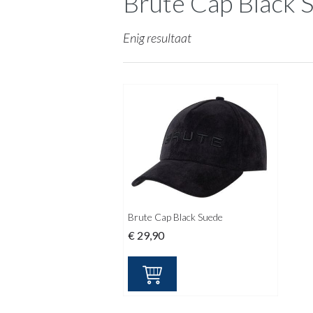
Brute Cap Black 
Enig resultaat
Brute Cap Black Suede
€
29,90