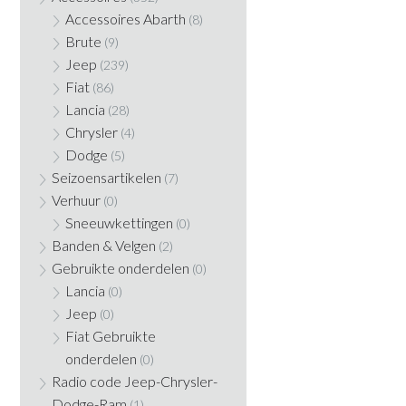
Accessoires Abarth
(8)
Brute
(9)
Jeep
(239)
Fiat
(86)
Lancia
(28)
Chrysler
(4)
Dodge
(5)
Seizoensartikelen
(7)
Verhuur
(0)
Sneeuwkettingen
(0)
Banden & Velgen
(2)
Gebruikte onderdelen
(0)
Lancia
(0)
Jeep
(0)
Fiat Gebruikte
onderdelen
(0)
Radio code Jeep-Chrysler-
Dodge-Ram
(1)