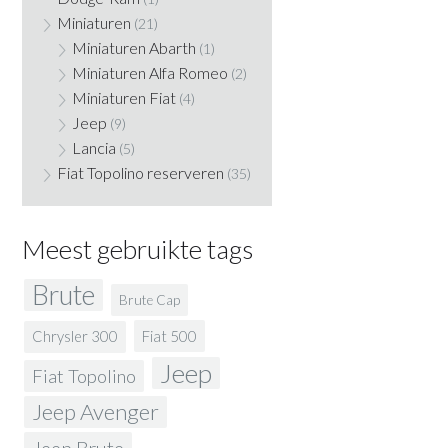
Miniaturen
(21)
Miniaturen Abarth
(1)
Miniaturen Alfa Romeo
(2)
Miniaturen Fiat
(4)
Jeep
(9)
Lancia
(5)
Fiat Topolino reserveren
(35)
Meest gebruikte tags
Brute
Brute Cap
Fiat 500
Chrysler 300
Jeep
Fiat Topolino
Jeep Avenger