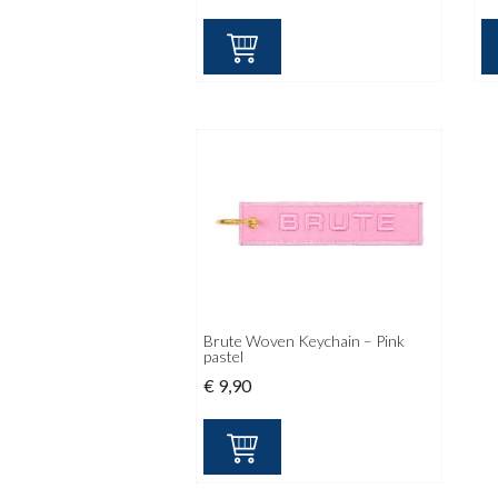
Brute Woven Keychain – Pink
pastel
€
9,90