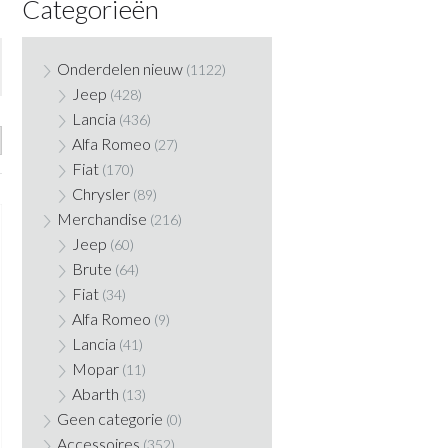
Categorieën
Onderdelen nieuw
(1122)
Jeep
(428)
Lancia
(436)
Alfa Romeo
(27)
Fiat
(170)
Chrysler
(89)
Merchandise
(216)
Jeep
(60)
Brute
(64)
Fiat
(34)
Alfa Romeo
(9)
Lancia
(41)
Mopar
(11)
Abarth
(13)
Geen categorie
(0)
Accessoires
(352)