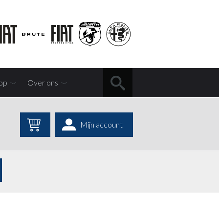
op
Over ons
Mijn account