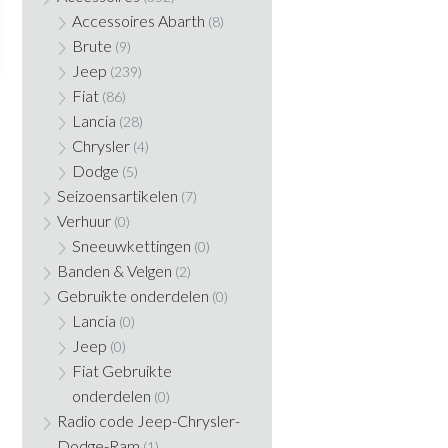
Accessoires Abarth
(8)
Brute
(9)
Jeep
(239)
Fiat
(86)
Lancia
(28)
Chrysler
(4)
Dodge
(5)
Seizoensartikelen
(7)
Verhuur
(0)
Sneeuwkettingen
(0)
Banden & Velgen
(2)
Gebruikte onderdelen
(0)
Lancia
(0)
Jeep
(0)
Fiat Gebruikte
onderdelen
(0)
Radio code Jeep-Chrysler-
Dodge-Ram
(1)