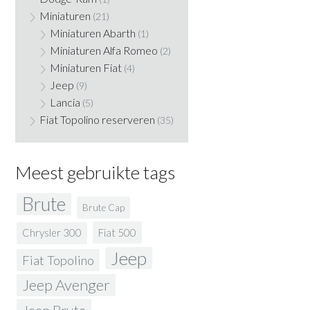
Miniaturen
(21)
Miniaturen Abarth
(1)
Miniaturen Alfa Romeo
(2)
Miniaturen Fiat
(4)
Jeep
(9)
Lancia
(5)
Fiat Topolino reserveren
(35)
Meest gebruikte tags
Brute
Brute Cap
Fiat 500
Chrysler 300
Jeep
Fiat Topolino
Jeep Avenger