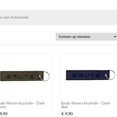
es een Automodel
ute Woven Keychain – Dark
Brute Woven Keychain – Dark
reen
blue
9,90
€
9,90