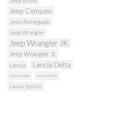
Jeep Brute
Jeep Compass
Jeep Renegade
Jeep Wrangler
Jeep Wrangler JK
Jeep Wrangler JL
Lancia Delta
Lancia
Lancia Kappa
Lancia Thesis
Lancia Ypsilon