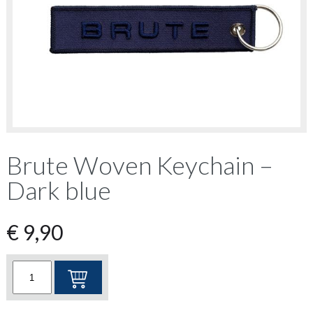
Brute Woven Keychain –
Dark blue
€
9,90
Brute
Woven
Keychain