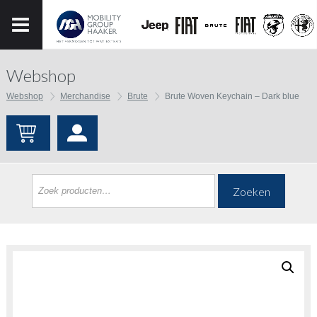
Webshop
Webshop
Merchandise
Brute
Brute Woven Keychain – Dark blue
Zoeken