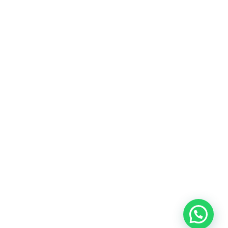
Heeft u een vraag?