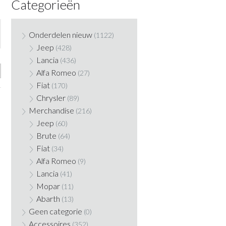
Categorieën
Onderdelen nieuw
(1122)
Jeep
(428)
Lancia
(436)
Alfa Romeo
(27)
Fiat
(170)
Chrysler
(89)
Merchandise
(216)
Jeep
(60)
Brute
(64)
Fiat
(34)
Alfa Romeo
(9)
Lancia
(41)
Mopar
(11)
Abarth
(13)
Geen categorie
(0)
Accessoires
(352)