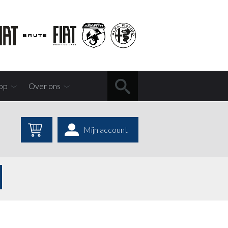
op
Over ons
Mijn account