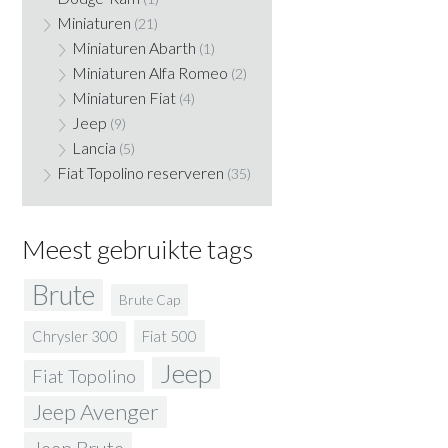
Miniaturen
(21)
Miniaturen Abarth
(1)
Miniaturen Alfa Romeo
(2)
Miniaturen Fiat
(4)
Jeep
(9)
Lancia
(5)
Fiat Topolino reserveren
(35)
Meest gebruikte tags
Brute
Brute Cap
Fiat 500
Chrysler 300
Jeep
Fiat Topolino
Jeep Avenger