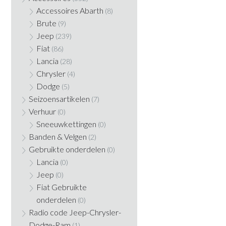
Accessoires Abarth
(8)
Brute
(9)
Jeep
(239)
Fiat
(86)
Lancia
(28)
Chrysler
(4)
Dodge
(5)
Seizoensartikelen
(7)
Verhuur
(0)
Sneeuwkettingen
(0)
Banden & Velgen
(2)
Gebruikte onderdelen
(0)
Lancia
(0)
Jeep
(0)
Fiat Gebruikte
onderdelen
(0)
Radio code Jeep-Chrysler-
Dodge-Ram
(1)