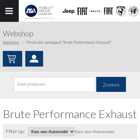
Webshop
Webshop
Producten getagged “Brute Performance Exhaust”
Zoeken
Brute Performance Exhaust
Filter op:
Kies een Automodel