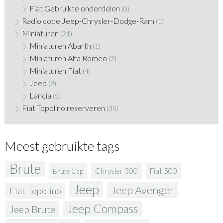
Fiat Gebruikte onderdelen
(0)
Radio code Jeep-Chrysler-Dodge-Ram
(1)
Miniaturen
(21)
Miniaturen Abarth
(1)
Miniaturen Alfa Romeo
(2)
Miniaturen Fiat
(4)
Jeep
(9)
Lancia
(5)
Fiat Topolino reserveren
(35)
Meest gebruikte tags
Brute
Fiat 500
Chrysler 300
Brute Cap
Jeep
Jeep Avenger
Fiat Topolino
Jeep Compass
Jeep Brute