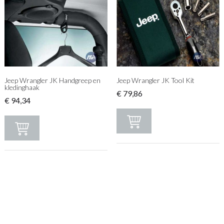
Jeep Wrangler JK Handgreep en
Jeep Wrangler JK Tool Kit
kledinghaak
€
79,86
€
94,34