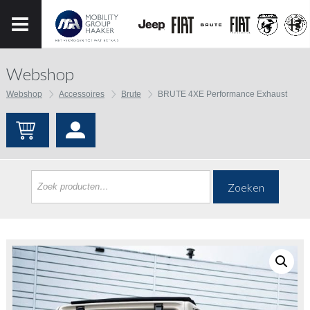
Webshop
Webshop
Accessoires
Brute
BRUTE 4XE Performance Exhaust
Zoeken