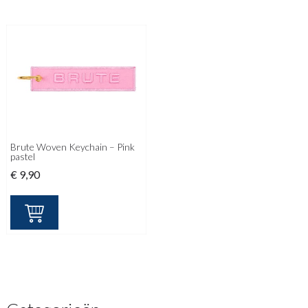
Brute Woven Keychain – Pink
pastel
€
9,90