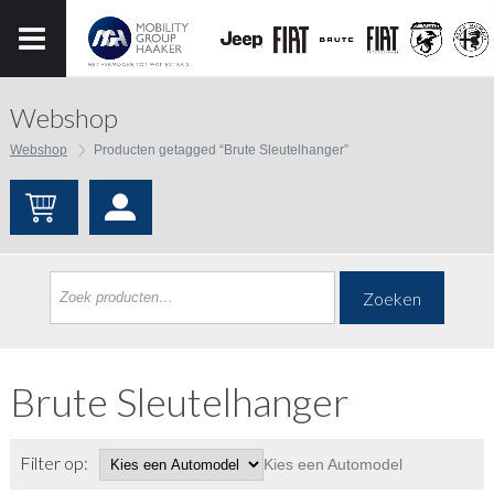
Webshop
Webshop
Producten getagged “Brute Sleutelhanger”
Zoeken
Brute Sleutelhanger
Filter op:
Kies een Automodel