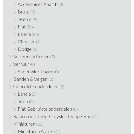
Accessoires Abarth
(8)
Brute
(9)
Jeep
(239)
Fiat
(86)
Lancia
(28)
Chrysler
(4)
Dodge
(5)
Seizoensartikelen
(7)
Verhuur
(0)
Sneeuwkettingen
(0)
Banden & Velgen
(2)
Gebruikte onderdelen
(0)
Lancia
(0)
Jeep
(0)
Fiat Gebruikte onderdelen
(0)
Radio code Jeep-Chrysler-Dodge-Ram
(1)
Miniaturen
(21)
Miniaturen Abarth
(1)