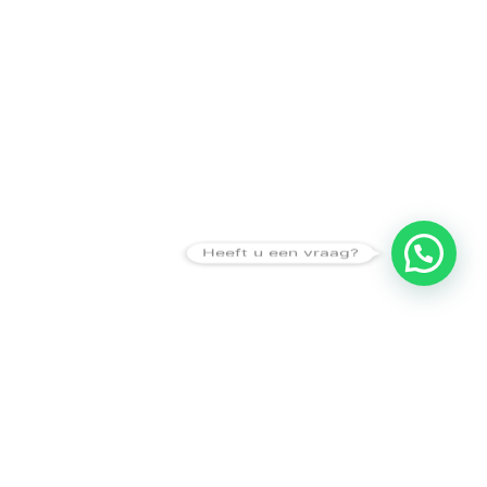
Heeft u een vraag?
Amsterdam
Heemstede