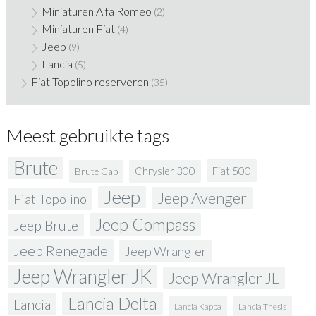
Miniaturen Alfa Romeo
(2)
Miniaturen Fiat
(4)
Jeep
(9)
Lancia
(5)
Fiat Topolino reserveren
(35)
Meest gebruikte tags
Brute
Fiat 500
Chrysler 300
Brute Cap
Jeep
Jeep Avenger
Fiat Topolino
Jeep Compass
Jeep Brute
Jeep Renegade
Jeep Wrangler
Jeep Wrangler JK
Jeep Wrangler JL
Lancia Delta
Lancia
Lancia Kappa
Lancia Thesis