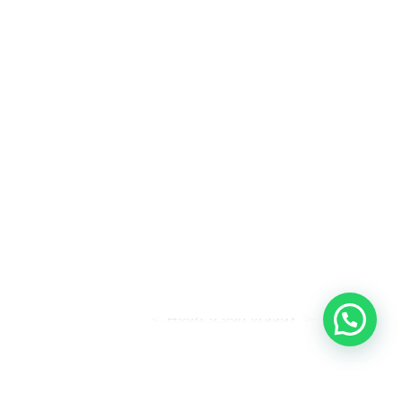
Heeft u een vraag?