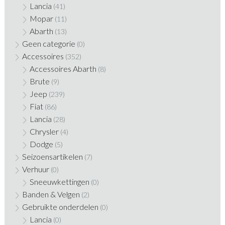
Lancia
(41)
Mopar
(11)
Abarth
(13)
Geen categorie
(0)
Accessoires
(352)
Accessoires Abarth
(8)
Brute
(9)
Jeep
(239)
Fiat
(86)
Lancia
(28)
Chrysler
(4)
Dodge
(5)
Seizoensartikelen
(7)
Verhuur
(0)
Sneeuwkettingen
(0)
Banden & Velgen
(2)
Gebruikte onderdelen
(0)
Lancia
(0)