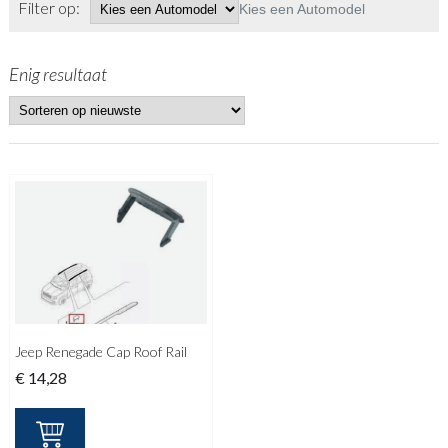
Filter op:
Kies een Automodel
Enig resultaat
Jeep Renegade Cap Roof Rail
€
14,28