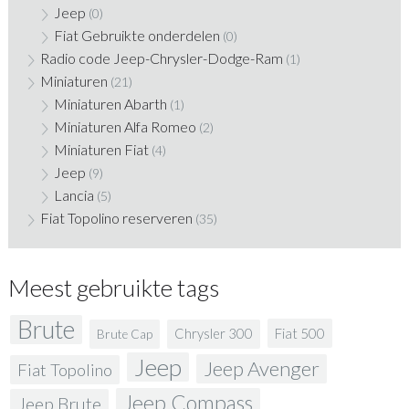
Jeep
(0)
Fiat Gebruikte onderdelen
(0)
Radio code Jeep-Chrysler-Dodge-Ram
(1)
Miniaturen
(21)
Miniaturen Abarth
(1)
Miniaturen Alfa Romeo
(2)
Miniaturen Fiat
(4)
Jeep
(9)
Lancia
(5)
Fiat Topolino reserveren
(35)
Meest gebruikte tags
Brute
Fiat 500
Chrysler 300
Brute Cap
Jeep
Jeep Avenger
Fiat Topolino
Jeep Compass
Jeep Brute