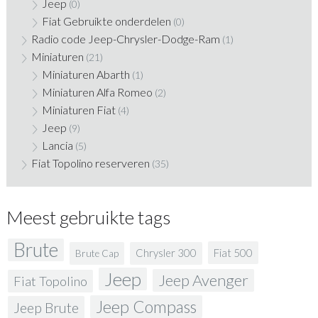
Jeep
(0)
Fiat Gebruikte onderdelen
(0)
Radio code Jeep-Chrysler-Dodge-Ram
(1)
Miniaturen
(21)
Miniaturen Abarth
(1)
Miniaturen Alfa Romeo
(2)
Miniaturen Fiat
(4)
Jeep
(9)
Lancia
(5)
Fiat Topolino reserveren
(35)
Meest gebruikte tags
Brute
Fiat 500
Chrysler 300
Brute Cap
Jeep
Jeep Avenger
Fiat Topolino
Jeep Compass
Jeep Brute