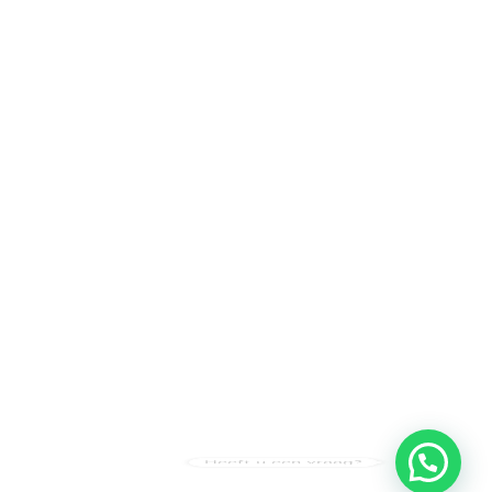
Heeft u een vraag?