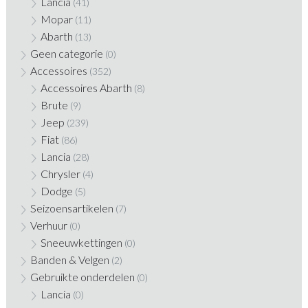
Lancia
(41)
Mopar
(11)
Abarth
(13)
Geen categorie
(0)
Accessoires
(352)
Accessoires Abarth
(8)
Brute
(9)
Jeep
(239)
Fiat
(86)
Lancia
(28)
Chrysler
(4)
Dodge
(5)
Seizoensartikelen
(7)
Verhuur
(0)
Sneeuwkettingen
(0)
Banden & Velgen
(2)
Gebruikte onderdelen
(0)
Lancia
(0)