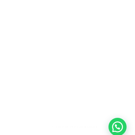
Heeft u een vraag?