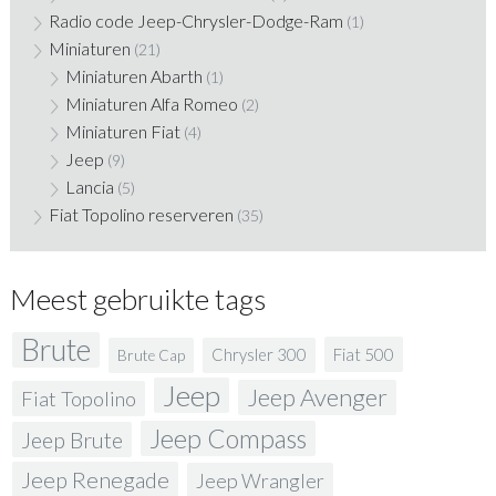
Radio code Jeep-Chrysler-Dodge-Ram
(1)
Miniaturen
(21)
Miniaturen Abarth
(1)
Miniaturen Alfa Romeo
(2)
Miniaturen Fiat
(4)
Jeep
(9)
Lancia
(5)
Fiat Topolino reserveren
(35)
Meest gebruikte tags
Brute
Fiat 500
Chrysler 300
Brute Cap
Jeep
Jeep Avenger
Fiat Topolino
Jeep Compass
Jeep Brute
Jeep Renegade
Jeep Wrangler