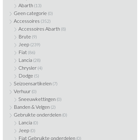
Abarth
(13)
Geen categorie
(0)
Accessoires
(352)
Accessoires Abarth
(8)
Brute
(9)
Jeep
(239)
Fiat
(86)
Lancia
(28)
Chrysler
(4)
Dodge
(5)
Seizoensartikelen
(7)
Verhuur
(0)
Sneeuwkettingen
(0)
Banden & Velgen
(2)
Gebruikte onderdelen
(0)
Lancia
(0)
Jeep
(0)
Fiat Gebruikte onderdelen
(0)