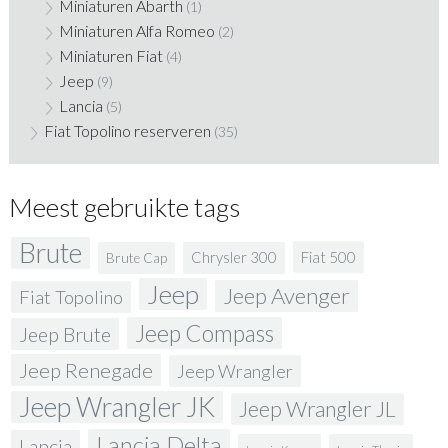
Miniaturen Abarth
(1)
Miniaturen Alfa Romeo
(2)
Miniaturen Fiat
(4)
Jeep
(9)
Lancia
(5)
Fiat Topolino reserveren
(35)
Meest gebruikte tags
Brute
Fiat 500
Chrysler 300
Brute Cap
Jeep
Jeep Avenger
Fiat Topolino
Jeep Compass
Jeep Brute
Jeep Renegade
Jeep Wrangler
Jeep Wrangler JK
Jeep Wrangler JL
Lancia Delta
Lancia