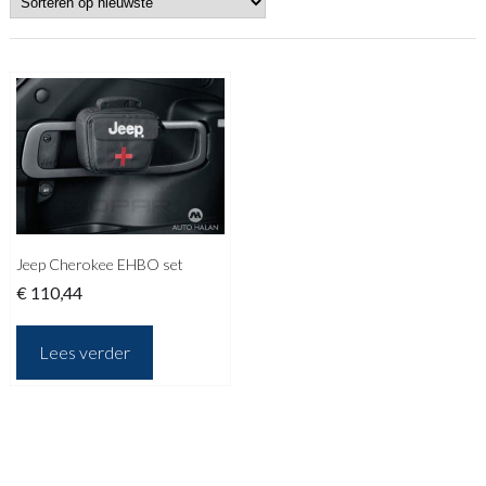
Jeep Cherokee EHBO set
€
110,44
Lees verder