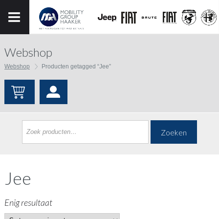
Webshop
Webshop
Producten getagged “Jee”
Zoeken
Jee
Enig resultaat