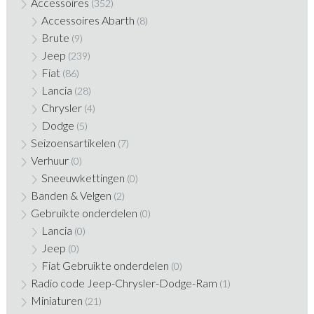
Accessoires
(352)
Accessoires Abarth
(8)
Brute
(9)
Jeep
(239)
Fiat
(86)
Lancia
(28)
Chrysler
(4)
Dodge
(5)
Seizoensartikelen
(7)
Verhuur
(0)
Sneeuwkettingen
(0)
Banden & Velgen
(2)
Gebruikte onderdelen
(0)
Lancia
(0)
Jeep
(0)
Fiat Gebruikte onderdelen
(0)
Radio code Jeep-Chrysler-Dodge-Ram
(1)
Miniaturen
(21)