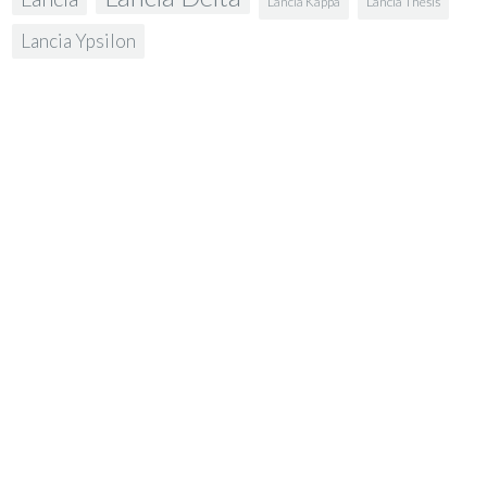
Lancia Kappa
Lancia Thesis
Lancia Ypsilon