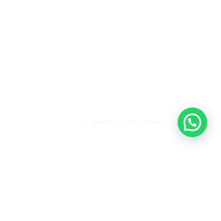
Heeft u een vraag?
Amsterdam
Heemstede