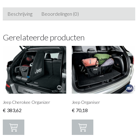
Beschrijving
Beoordelingen (0)
Gerelateerde producten
Jeep Cherokee Organizer
Jeep Organiser
€
383,62
€
70,18