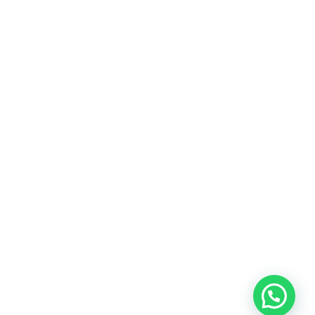
Heeft u een vraag?