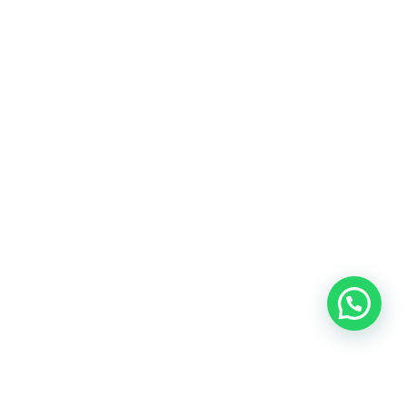
Heeft u een vraag?