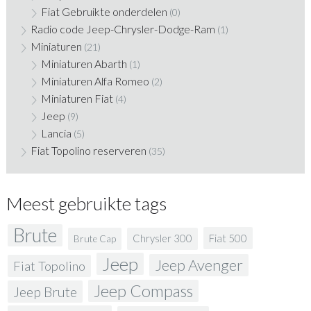
Fiat Gebruikte onderdelen
(0)
Radio code Jeep-Chrysler-Dodge-Ram
(1)
Miniaturen
(21)
Miniaturen Abarth
(1)
Miniaturen Alfa Romeo
(2)
Miniaturen Fiat
(4)
Jeep
(9)
Lancia
(5)
Fiat Topolino reserveren
(35)
Meest gebruikte tags
Brute
Fiat 500
Chrysler 300
Brute Cap
Jeep
Jeep Avenger
Fiat Topolino
Jeep Compass
Jeep Brute