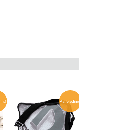
ing!
Aanbieding!