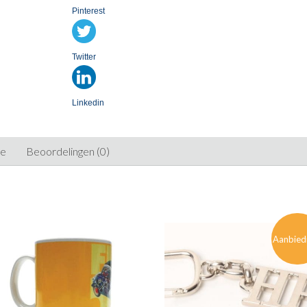
Pinterest
Twitter
Linkedin
ie
Beoordelingen (0)
Aanbied