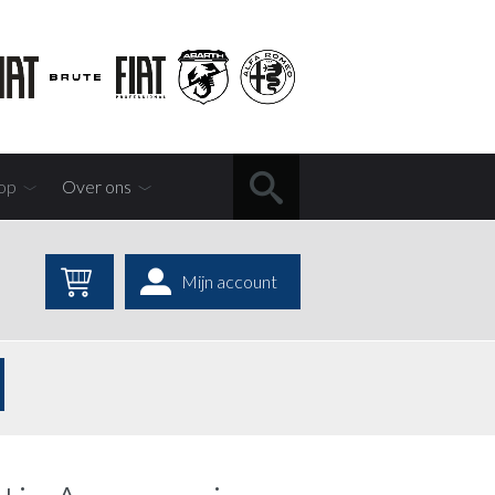
op
Over ons
Mijn account