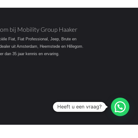
om bij Mobility Group Haaker
ciële Fiat, Fiat Professional, Jeep, Brute en
dealer uit Amsterdam, Heemstede en Hillegom.
r dan 35 jaar kennis en ervaring.
Heeft u een vraag?