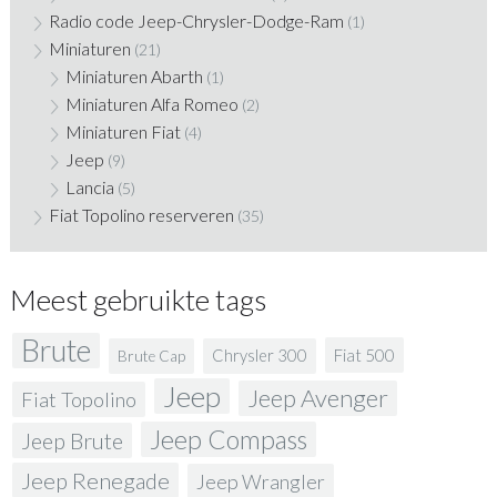
Radio code Jeep-Chrysler-Dodge-Ram
(1)
Miniaturen
(21)
Miniaturen Abarth
(1)
Miniaturen Alfa Romeo
(2)
Miniaturen Fiat
(4)
Jeep
(9)
Lancia
(5)
Fiat Topolino reserveren
(35)
Meest gebruikte tags
Brute
Fiat 500
Chrysler 300
Brute Cap
Jeep
Jeep Avenger
Fiat Topolino
Jeep Compass
Jeep Brute
Jeep Renegade
Jeep Wrangler