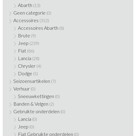
Abarth
(13)
Geen categorie
(0)
Accessoires
(352)
Accessoires Abarth
(8)
Brute
(9)
Jeep
(239)
Fiat
(86)
Lancia
(28)
Chrysler
(4)
Dodge
(5)
Seizoensartikelen
(7)
Verhuur
(0)
Sneeuwkettingen
(0)
Banden & Velgen
(2)
Gebruikte onderdelen
(0)
Lancia
(0)
Jeep
(0)
Fiat Gebruikte onderdelen
(0)