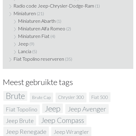
Radio code Jeep-Chrysler-Dodge-Ram
(1)
Miniaturen
(21)
Miniaturen Abarth
(1)
Miniaturen Alfa Romeo
(2)
Miniaturen Fiat
(4)
Jeep
(9)
Lancia
(5)
Fiat Topolino reserveren
(35)
Meest gebruikte tags
Brute
Fiat 500
Chrysler 300
Brute Cap
Jeep
Jeep Avenger
Fiat Topolino
Jeep Compass
Jeep Brute
Jeep Renegade
Jeep Wrangler