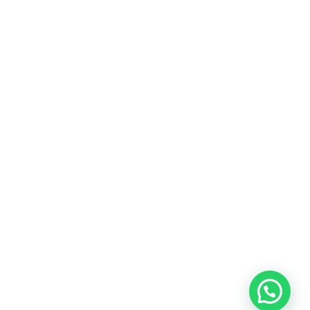
Heeft u een vraag?