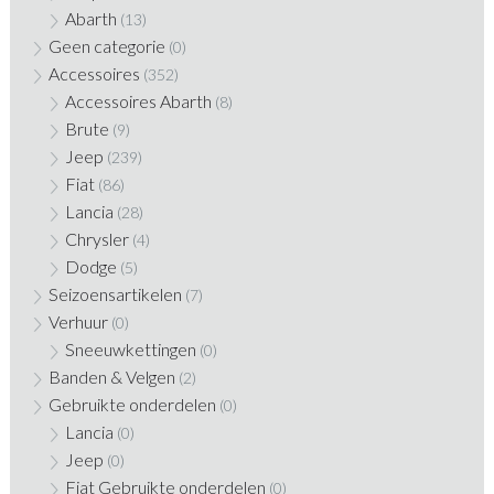
Abarth
(13)
Geen categorie
(0)
Accessoires
(352)
Accessoires Abarth
(8)
Brute
(9)
Jeep
(239)
Fiat
(86)
Lancia
(28)
Chrysler
(4)
Dodge
(5)
Seizoensartikelen
(7)
Verhuur
(0)
Sneeuwkettingen
(0)
Banden & Velgen
(2)
Gebruikte onderdelen
(0)
Lancia
(0)
Jeep
(0)
Fiat Gebruikte onderdelen
(0)