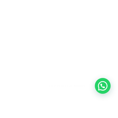
Heeft u een vraag?