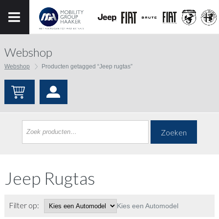
Webshop
Webshop
Producten getagged “Jeep rugtas”
Zoeken
Jeep Rugtas
Filter op:
Kies een Automodel