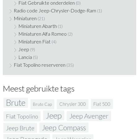
Fiat Gebruikte onderdelen
(0)
Radio code Jeep-Chrysler-Dodge-Ram
(1)
Miniaturen
(21)
Miniaturen Abarth
(1)
Miniaturen Alfa Romeo
(2)
Miniaturen Fiat
(4)
Jeep
(9)
Lancia
(5)
Fiat Topolino reserveren
(35)
Meest gebruikte tags
Brute
Fiat 500
Chrysler 300
Brute Cap
Jeep
Jeep Avenger
Fiat Topolino
Jeep Compass
Jeep Brute
Jeep Renegade