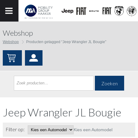
Webshop
Webshop
Producten getagged “Jeep Wrangler JL Bougie”
Zoeken
Jeep Wrangler JL Bougie
Filter op:
Kies een Automodel