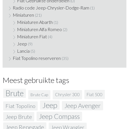
Fiat Gebruikte onderdelen
(0)
Radio code Jeep-Chrysler-Dodge-Ram
(1)
Miniaturen
(21)
Miniaturen Abarth
(1)
Miniaturen Alfa Romeo
(2)
Miniaturen Fiat
(4)
Jeep
(9)
Lancia
(5)
Fiat Topolino reserveren
(35)
Meest gebruikte tags
Brute
Fiat 500
Chrysler 300
Brute Cap
Jeep
Jeep Avenger
Fiat Topolino
Jeep Compass
Jeep Brute
Jeep Renegade
Jeep Wrangler