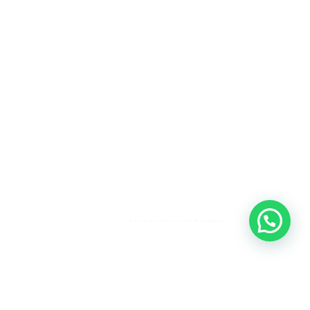
Heeft u een vraag?
Amsterdam
Heemstede