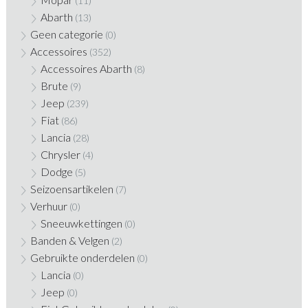
(11)
Abarth
(13)
Geen categorie
(0)
Accessoires
(352)
Accessoires Abarth
(8)
Brute
(9)
Jeep
(239)
Fiat
(86)
Lancia
(28)
Chrysler
(4)
Dodge
(5)
Seizoensartikelen
(7)
Verhuur
(0)
Sneeuwkettingen
(0)
Banden & Velgen
(2)
Gebruikte onderdelen
(0)
Lancia
(0)
Jeep
(0)