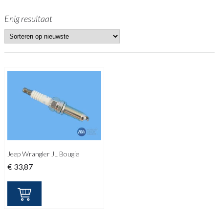
Enig resultaat
Jeep Wrangler JL Bougie
€
33,87