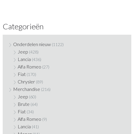
Categorieën
Onderdelen nieuw
(1122)
Jeep
(428)
Lancia
(436)
Alfa Romeo
(27)
Fiat
(170)
Chrysler
(89)
Merchandise
(216)
Jeep
(60)
Brute
(64)
Fiat
(34)
Alfa Romeo
(9)
Lancia
(41)
Mopar