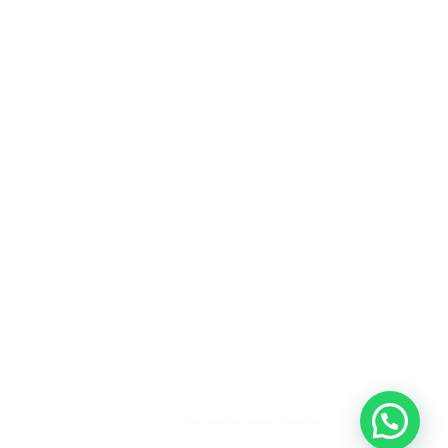
Heeft u een vraag?