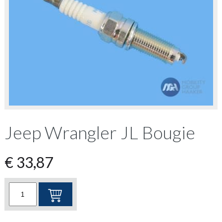
Jeep Wrangler JL Bougie
€
33,87
Jeep
Wrangler
JL