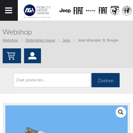
Webshop
Webshop
Onderdelen nieuw
Jeep
Jeep Wrangler JL Bougie
Zoeken