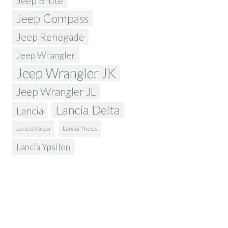
Jeep Brute
Jeep Compass
Jeep Renegade
Jeep Wrangler
Jeep Wrangler JK
Jeep Wrangler JL
Lancia Delta
Lancia
Lancia Kappa
Lancia Thesis
Lancia Ypsilon