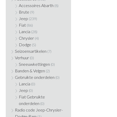
Accessoires Abarth
(8)
Brute
(9)
Jeep
(239)
Fiat
(86)
Lancia
(28)
Chrysler
(4)
Dodge
(5)
Seizoensartikelen
(7)
Verhuur
(0)
Sneeuwkettingen
(0)
Banden & Velgen
(2)
Gebruikte onderdelen
(0)
Lancia
(0)
Jeep
(0)
Fiat Gebruikte
onderdelen
(0)
Radio code Jeep-Chrysler-
Dodge-Ram
(1)