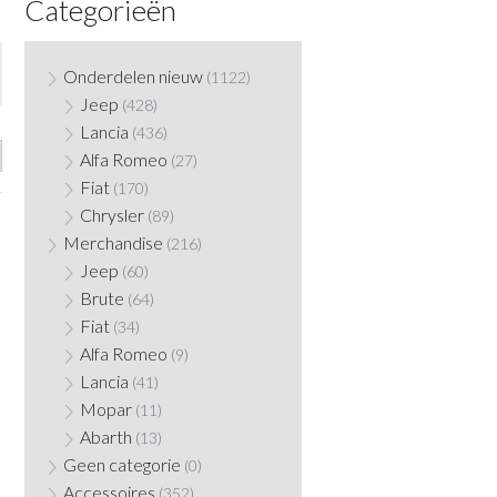
Categorieën
Onderdelen nieuw
(1122)
Jeep
(428)
Lancia
(436)
Alfa Romeo
(27)
Fiat
(170)
Chrysler
(89)
Merchandise
(216)
Jeep
(60)
Brute
(64)
Fiat
(34)
Alfa Romeo
(9)
Lancia
(41)
Mopar
(11)
Abarth
(13)
Geen categorie
(0)
Accessoires
(352)