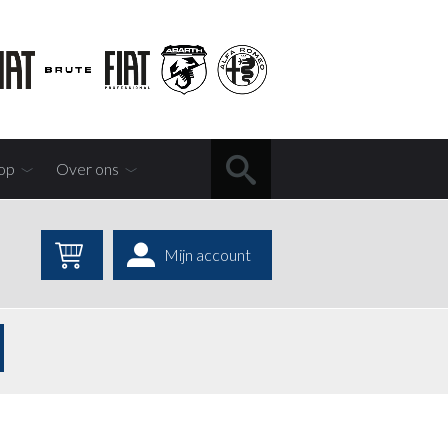
op
Over ons
Mijn account