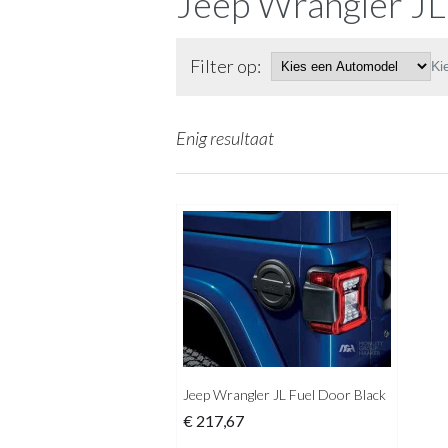
Jeep Wrangler JL
Filter op:
Ki
Enig resultaat
Jeep Wrangler JL Fuel Door Black
€
217,67