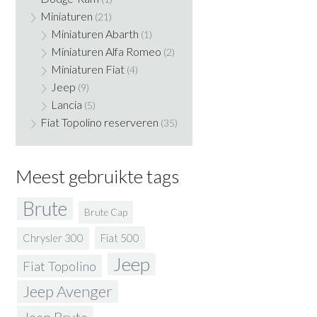
Miniaturen
(21)
Miniaturen Abarth
(1)
Miniaturen Alfa Romeo
(2)
Miniaturen Fiat
(4)
Jeep
(9)
Lancia
(5)
Fiat Topolino reserveren
(35)
Meest gebruikte tags
Brute
Brute Cap
Fiat 500
Chrysler 300
Jeep
Fiat Topolino
Jeep Avenger