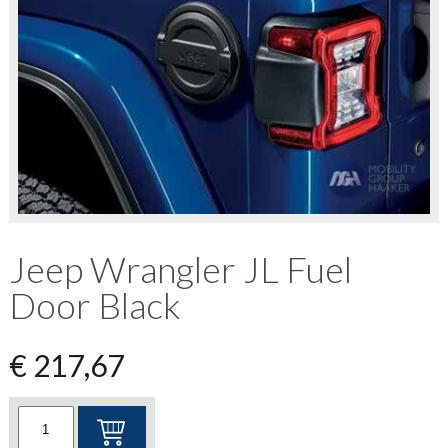
Jeep Wrangler JL Fuel
Door Black
€
217,67
Jeep
Wrangler