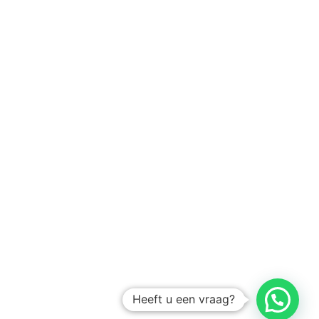
Heeft u een vraag?