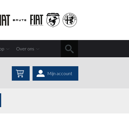
op
Over ons
Mijn account