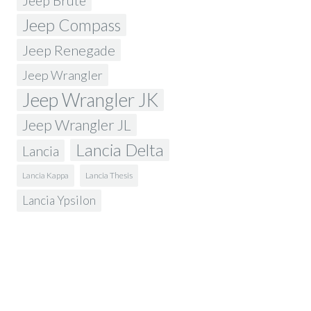
Jeep Brute
Jeep Compass
Jeep Renegade
Jeep Wrangler
Jeep Wrangler JK
Jeep Wrangler JL
Lancia Delta
Lancia
Lancia Kappa
Lancia Thesis
Lancia Ypsilon