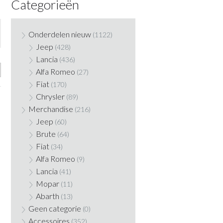
Categorieën
Onderdelen nieuw
(1122)
Jeep
(428)
Lancia
(436)
Alfa Romeo
(27)
Fiat
(170)
Chrysler
(89)
Merchandise
(216)
Jeep
(60)
Brute
(64)
Fiat
(34)
Alfa Romeo
(9)
Lancia
(41)
Mopar
(11)
Abarth
(13)
Geen categorie
(0)
Accessoires
(352)