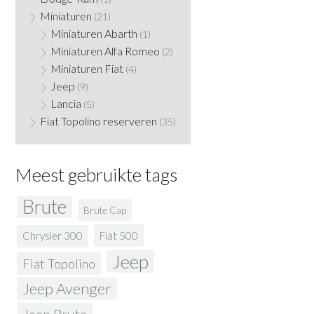
Miniaturen
(21)
Miniaturen Abarth
(1)
Miniaturen Alfa Romeo
(2)
Miniaturen Fiat
(4)
Jeep
(9)
Lancia
(5)
Fiat Topolino reserveren
(35)
Meest gebruikte tags
Brute
Brute Cap
Fiat 500
Chrysler 300
Jeep
Fiat Topolino
Jeep Avenger