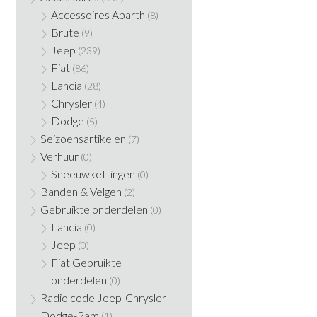
Accessoires Abarth
(8)
Brute
(9)
Jeep
(239)
Fiat
(86)
Lancia
(28)
Chrysler
(4)
Dodge
(5)
Seizoensartikelen
(7)
Verhuur
(0)
Sneeuwkettingen
(0)
Banden & Velgen
(2)
Gebruikte onderdelen
(0)
Lancia
(0)
Jeep
(0)
Fiat Gebruikte
onderdelen
(0)
Radio code Jeep-Chrysler-
Dodge-Ram
(1)